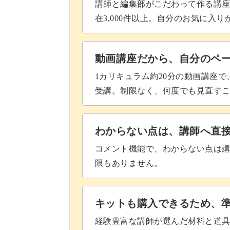
講師と編集部がこだわって作る講
在3,000件以上。自分のお気に入
動画講座だから、自分のペ
1カリキュラム約20分の動画講座
受講。制限なく、何度でも見直す
わからない点は、講師へ直
コメント機能で、わからない点は
限もありません。
キットも購入できるため、
経験豊富な講師が選んだ材料と道