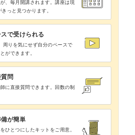
座が、毎月開講されます。講座は現
りがきっと見つかります。
ースで受けられる
で、周りを気にせず自分のペースで
ことができます。
接質問
講師に直接質問できます。回数の制
準備が簡単
具をひとつにしたキットをご用意。