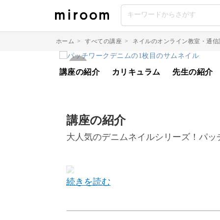
ホーム
>
すべての講座
>
ネイルのオンライン教室・通信
講座の紹介
カリキュラム
先生の紹介
講座の紹介
大人気のデニムネイルシリーズ！パッ
今回のレッスンでは、デニムアートの
ムをレクチャーしていきます。