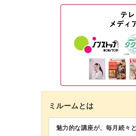
マス目に二度塗りをする
ールと合わせてアレンジしても◎
パッチワークラインを描く
アレンジは自由自在なので、ぜひマス
シールを貼る
ークに活かしてみてくださいね！
ゴールドパーツをのせる
マットトップでコーティングする
完成
ミルームとは
魅力的な講座が、毎月続々