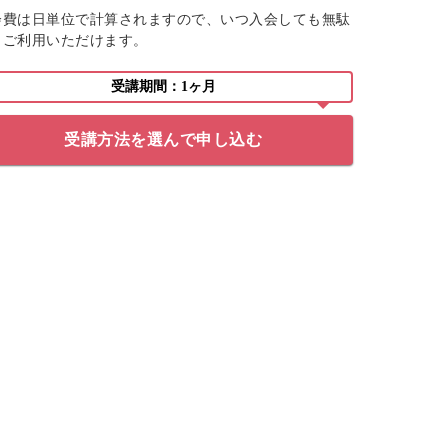
会費は日単位で計算されますので、いつ入会しても無駄
くご利用いただけます。
受講期間：1ヶ月
受講方法を選んで申し込む