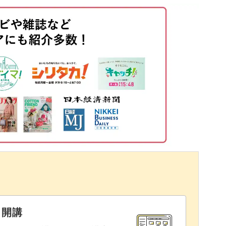
11:09
13:04
ターして様々なアレンジを楽しみながらサロンワ
17:17
18:51
20:10
21:32
と開講