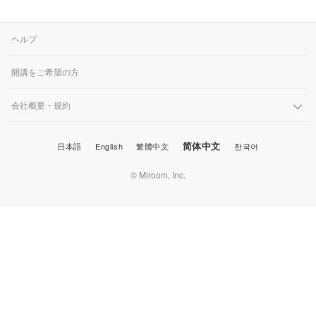
ヘルプ
開講をご希望の方
会社概要・規約
简体中文
日本語
English
繁體中文
한국어
© Miroom, Inc.