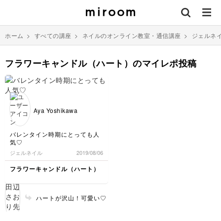
ホーム
>
すべての講座
>
ネイルのオンライン教室・通信講座
>
ジェルネ
フラワーキャンドル（ハート）のマイレポ投稿
Aya Yoshikawa
バレンタイン時期にとっても人
気♡
ジェルネイル
2019/08/06
フラワーキャンドル（ハート）
ハートが沢山！可愛い♡