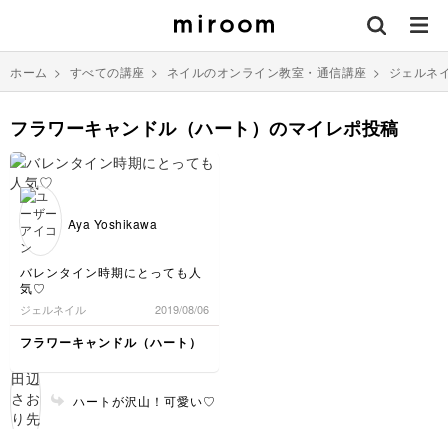
ホーム
>
すべての講座
>
ネイルのオンライン教室・通信講座
>
ジェルネ
フラワーキャンドル（ハート）のマイレポ投稿
Aya Yoshikawa
バレンタイン時期にとっても人
気♡
ジェルネイル
2019/08/06
フラワーキャンドル（ハート）
ハートが沢山！可愛い♡