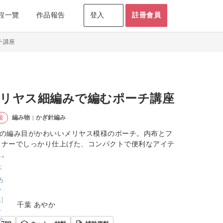
程一覽
作品報告
登入
註冊會員
チ講座
リヤス細編みで編むポーチ講座
編み物
かぎ針編み
級
|
字の編み目がかわいいメリヤス模様のポーチ。内布とフ
スナーでしっかり仕上げた、コンパクトで便利なアイテ
に。
千葉 あやか