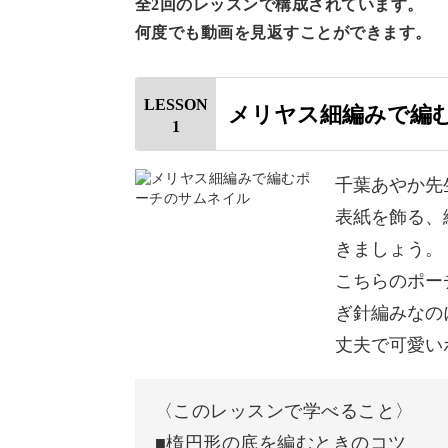
全2回のレッスンで構成されています。
メリヤス細編みとは、普通のかぎ編み
何度でも動画を見返すことができます。
ことです。
LESSON
メリヤス細編みで編
棒編みで編む“メリヤス編み”に似て
1
なぜ、メリヤス細編みを使うのかとい
千葉あやか先
らです！
表紙を飾る、
きましょう。
・編地が厚くなり丈夫な作品が作れる
こちらのポー
・真直ぐに編めて模様を美しく編める
ぎ針編みなの
丈夫で可愛い
動画と丁寧な解説で、しっかりテクニ
〈このレッスンで学べること〉
■楕円形の底を編むときのコツ