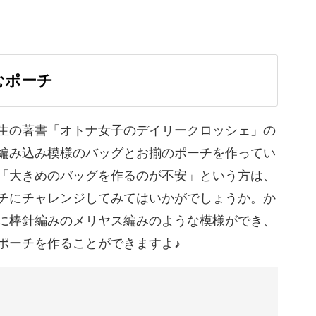
と違い編み目が「V」模様になっている編み方の
むポーチ
いることから、メリヤス細編みと呼んでいます。
うと、メリヤス細編みには良いところ2つあるか
生の著書「オトナ女子のデイリークロッシェ」の
編み込み模様のバッグとお揃のポーチを作ってい
「大きめのバッグを作るのが不安」という方は、
チにチャレンジしてみてはいかがでしょうか。か
に棒針編みのメリヤス編みのような模様ができ、
ポーチを作ることができますよ♪
ックを習得していきましょう♪