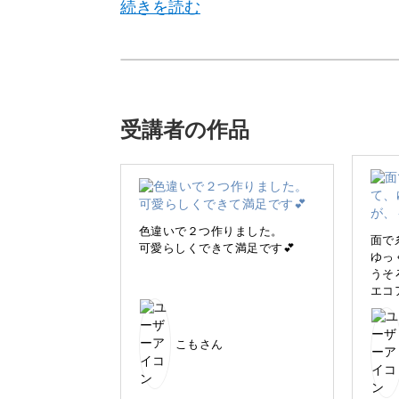
「大人可愛い」をコンセプトに、毎日
ます。
受講者の作品
今回の講座では、私の著書「オトナ女
ックと同じ模様のポーチの作り方をご
色違いで２つ作りました。
面で
可愛らしくできて満足です💕
ゆっ
「大きいバッグを作るのは心配…」そ
うそ
エコ
れて
回し
な編
こもさん
しょ
なに
バック作りでも使われている“メリヤ