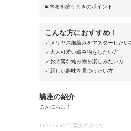
■ 内布を縫うときのポイント
こんな方におすすめ！
✓メリヤス細編みをマスターしたい
✓大人可愛い編み物をしたい方
✓お洒落な編み物を楽しみたい方
✓新しい趣味を見つけたい方
講座の紹介
こんにちは！
Little Lionの千葉あやかです。