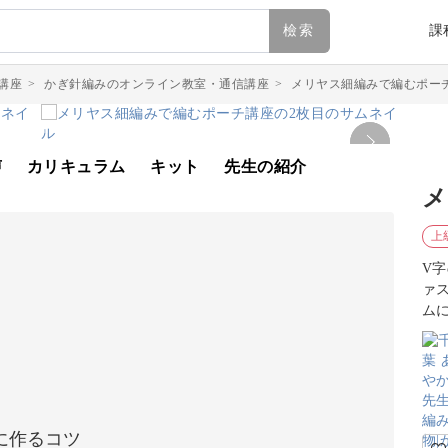
檢索
課
講座
>
かぎ針編みのオンライン教室・通信講座
>
メリヤス細編みで編むポー
声
カリキュラム
キット
先生の紹介
メ
上
V
ァ
ム
に作るコツ