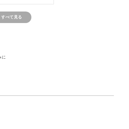
すべて見る
ス編みのような模様ができ、丈夫で可愛いポーチ
みに
習得
リヤス細編み」ですが、ちょっと聞きなれない言