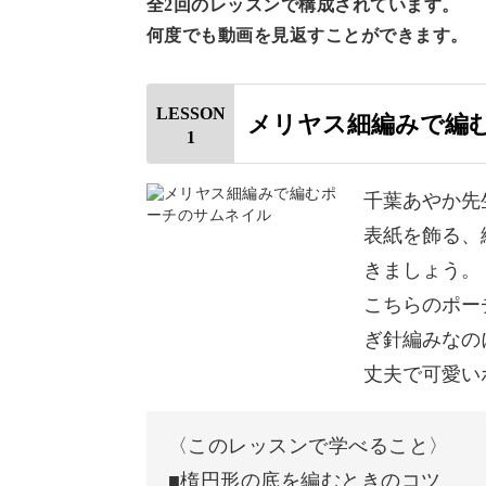
全2回のレッスンで構成されています。
メリヤス細編みとは、普通のかぎ編み
何度でも動画を見返すことができます。
ことです。
LESSON
メリヤス細編みで編
棒編みで編む“メリヤス編み”に似て
1
なぜ、メリヤス細編みを使うのかとい
千葉あやか先
らです！
表紙を飾る、
きましょう。
・編地が厚くなり丈夫な作品が作れる
こちらのポー
・真直ぐに編めて模様を美しく編める
ぎ針編みなの
丈夫で可愛い
動画と丁寧な解説で、しっかりテクニ
〈このレッスンで学べること〉
■楕円形の底を編むときのコツ