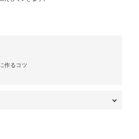
12:44
17:55
やすいポーチになり、ワンランク上の作品になり
24:03
25:52
に作るコツ
む
27:34
介します♪
35:30
む
36:29
えるタグに気分も上がりますね。
38:53
00:00
で、ぜひ習得してくださいね♪
む
41:52
00:20