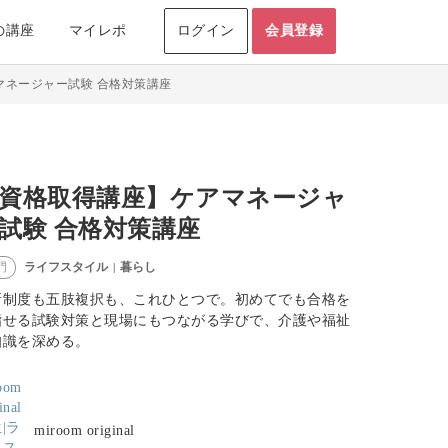
の講座
マイレポ
ログイン
会員登録
マネージャー試験 合格対策講座
資格取得講座】ケアマネージャ
試験 合格対策講座
ライフスタイル
暮らし
門
|
新制度も五肢複択も、これひとつで。初めてでも合格を
指せる試験対策と現場にもつながる学びで、介護や福祉
知識を深める。
miroom original