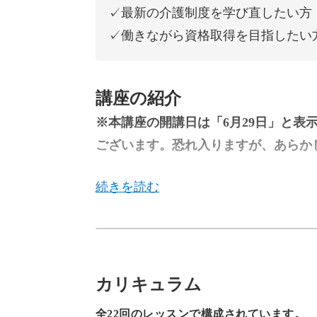
✓最新の介護制度を学び直したい方
✓働きながら資格取得を目指したい
講座の紹介
※本講座の開講日は「6月29日」と表
ございます。恐れ入りますが、あらか
---
「ケアマネージャー試験、受けてみよ
「介護や福祉について、もっとちゃん
カリキュラム
そんな気持ちを持っている方に向けた
全22回のレッスンで構成されています。