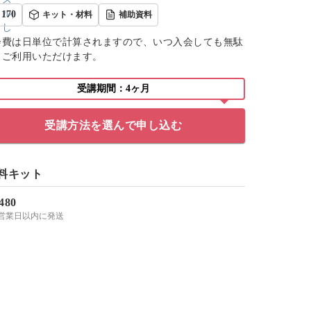
170
キット・材料
補助資料
会費は日単位で計算されますので、いつ入会しても無駄
くご利用いただけます。
受講期間：4ヶ月
受講方法を選んで申し込む
料キット
,480
-3営業日以内に発送