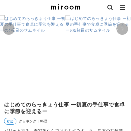
はじめてのらっきょう仕事 ー初夏の手仕事で食卓
に季節を迎えるー
クッキング
料理
初級
|
パリッと香る、自家製ならではのみずみずしさ。基本の甘酢漬