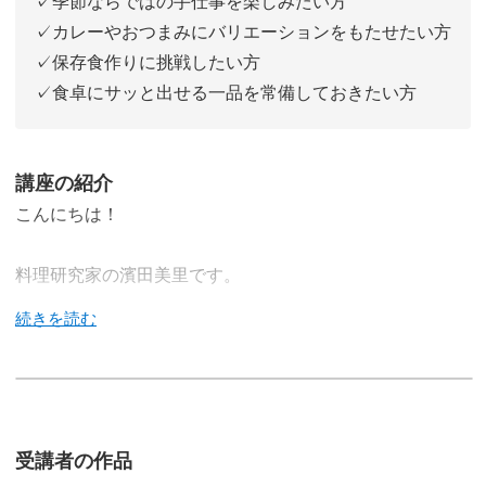
✓季節ならではの手仕事を楽しみたい方
✓カレーやおつまみにバリエーションをもたせたい方
✓保存食作りに挑戦したい方
✓食卓にサッと出せる一品を常備しておきたい方
講座の紹介
こんにちは！
料理研究家の濱田美里です。
この講座では、自家製らっきょう漬けの作り方をご紹介し
ます。
受講者の作品