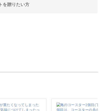
トを贈りたい方
「どうぶつコースター」を作っていきます。
がむぎゅっとつぶされてしまうような、ユニーク