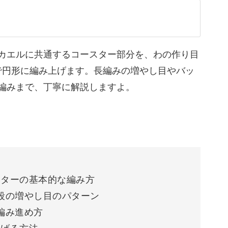
カエルに共通するコースター部分を、わの作り目
で円形に編み上げます。長編みの増やし目やバッ
編みまで、丁寧に解説しますよ。
のテクニックもしっかり学べるこの作品。
の編み方まで、細かなコツをたっぷりご紹介しま
スターの基本的な編み方
各段の増やし目のパターン
編み進め方