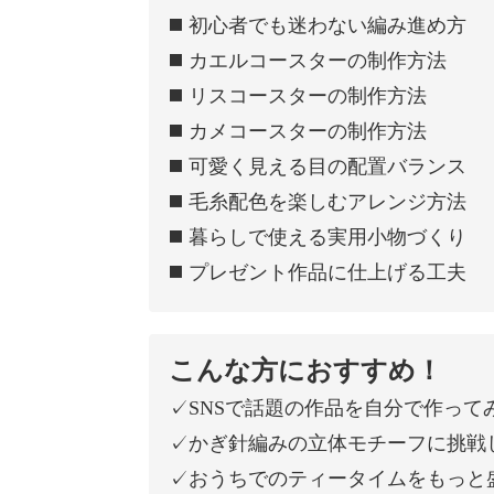
◼️ 初心者でも迷わない編み進め方
◼️ カエルコースターの制作方法
◼️ リスコースターの制作方法
◼️ カメコースターの制作方法
◼️ 可愛く見える目の配置バランス
◼️ 毛糸配色を楽しむアレンジ方法
◼️ 暮らしで使える実用小物づくり
◼️ プレゼント作品に仕上げる工夫
こんな方におすすめ！
✓SNSで話題の作品を自分で作って
✓かぎ針編みの立体モチーフに挑戦
✓おうちでのティータイムをもっと