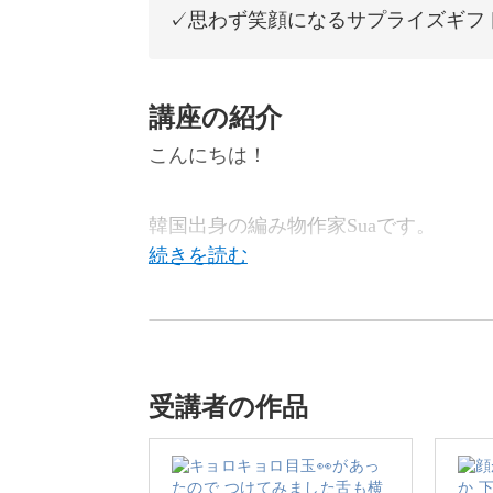
✓思わず笑顔になるサプライズギフ
講座の紹介
こんにちは！
韓国出身の編み物作家Suaです。
この講座では、今SNSでも大注目の
受講者の作品
コップを上にポンと置くと、動物たち
な作品ですよ♪