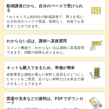
動画講座だから、自分のペースで受けられ
る
1カリキュラム約20分の動画講座で、周りを気に
せず自分のペースで受講。制限なく、何度でも見
直すことができます。
わからない点は、講師へ直接質問
コメント機能で、わからない点は講師に直接質問
できます。回数の制限もありません。
キットも購入できるため、準備が簡単
経験豊富な講師が選んだ材料と道具をひとつにし
たキットをご用意。足りない材料だけを単品で購
入することもできます。
図案や見本などの資料は、PDFでダウンロ
ード