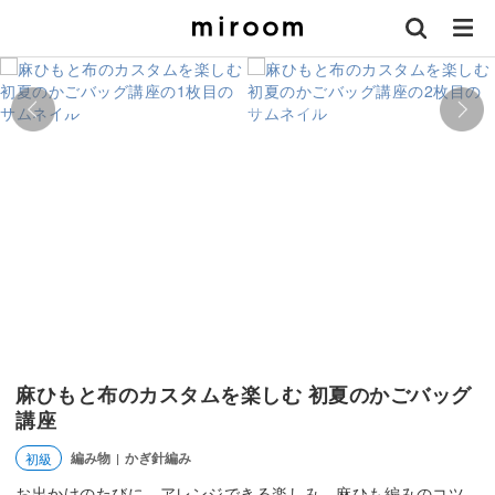
麻ひもと布のカスタムを楽しむ 初夏のかごバッグ
講座
編み物
かぎ針編み
初級
|
お出かけのたびに、アレンジできる楽しみ。麻ひも編みのコツ