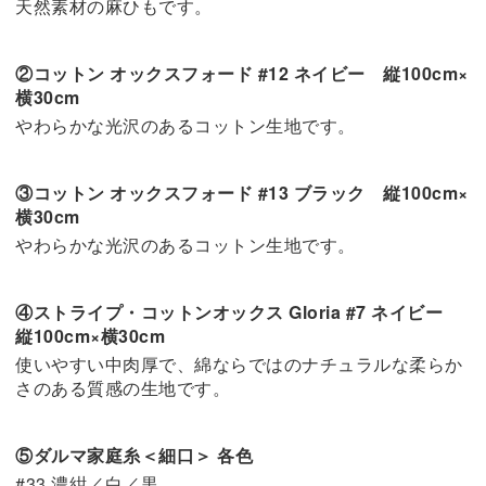
天然素材の麻ひもです。
②コットン オックスフォード #12 ネイビー 縦100cm×
横30cm
やわらかな光沢のあるコットン生地です。
③コットン オックスフォード #13 ブラック 縦100cm×
横30cm
やわらかな光沢のあるコットン生地です。
④ストライプ・コットンオックス Gloria #7 ネイビー
縦100cm×横30cm
使いやすい中肉厚で、綿ならではのナチュラルな柔らか
さのある質感の生地です。
⑤ダルマ家庭糸＜細口＞ 各色
#33 濃紺／白／黒