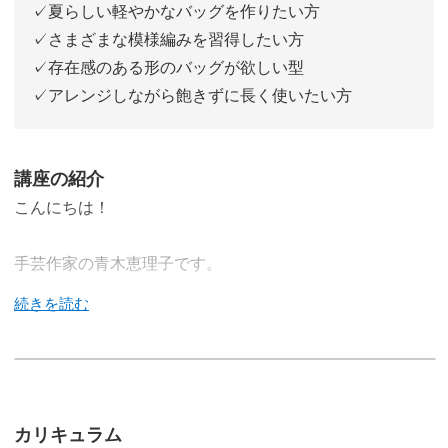
✓夏らしい軽やかなバッグを作りたい方
✓さまざまな模様編みを習得したい方
✓存在感のある形のバッグが欲しい型
✓アレンジしながら飽きずに長く使いたい方
講座の紹介
こんにちは！
手芸作家の青木恵理子です。
今回は、麻ひもを使って表情の違う3種類のバッグを編ん
でいきます。
カリキュラム