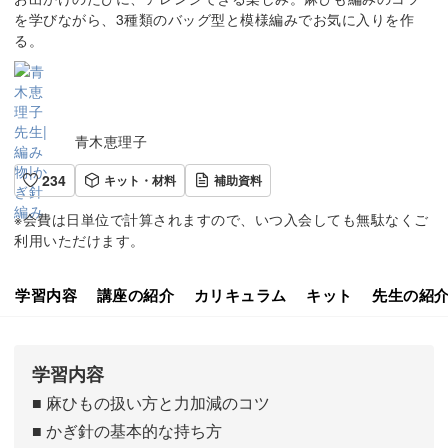
を学びながら、3種類のバッグ型と模様編みでお気に入りを作
る。
青木恵理子
234
キット・材料
補助資料
※会費は日単位で計算されますので、いつ入会しても無駄なくご
利用いただけます。
学習内容
講座の紹介
カリキュラム
キット
先生の紹
学習内容
■ 麻ひもの扱い方と力加減のコツ
■ かぎ針の基本的な持ち方