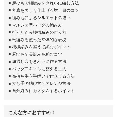
■ 麻ひもで細編みをきれいに編む方法
■ 丸底を美しく仕上げる増し目のコツ
■ 編み地によるシルエットの違い
■ マルシェ型バッグの編み方
■ 折りたたみ模様編みの作り方
■ 松編みを使った立体的な表現
■ 模様編みを整えて編むポイント
■ 麻ひもで長編みを編むコツ
■ 紐通し穴をきれいに作る方法
■ バッグ口を平らに整える工夫
■ 布持ち手を手縫いで仕立てる方法
■ 持ち手の結び方とアレンジ方法
■ 自分好みにカスタムするポイント
こんな方におすすめ！