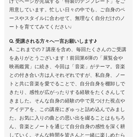
けでページが完成する「特製のテンプレート」をご
用意しています。忙しい日々の中でも、ご自身のペ
ースやスタイルに合わせて、無理なく自分だけのノ
ートを育ててみてください♩
Q. 受講される方々へ一言お願いします♪
A. これまでの７講座を含め、毎回たくさんのご受講
をありがとうございます！前回第6弾の「展覧会や
映画鑑賞」に続き、今回は「音楽」がテーマ。音楽
との付き合い方は人それぞれですが、私自身、ノー
トと共に音楽を愛でることで、自分自身を棚卸しで
きたり、感性が広がったりする経験をたくさんして
きました。そんな自身の経験の中で見つけた視点や
アイデアを、この講座にぎゅっと詰め込んでみまし
た。お気に入りの曲との思い出を綴ることはもちろ
ん、音楽とノートを通じて自分自身の感性を深く耕
していく。そんな時間を皆さんと一緒に楽しめたら