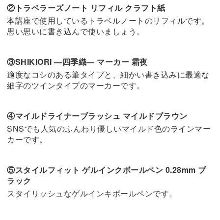
②トラベラーズノート リフィル クラフト紙
本講座で使用しているトラベルノートのリフィルです。
思い思いに書き込んで使いましょう。
③SHIKIORI ―四季織― マーカー 霜夜
適度なコシのある筆タイプと、細かい書き込みに最適な
細字のツインタイプのマーカーです。
④マイルドライナーブラッシュ マイルドブラウン
SNSでも人気のふんわり優しいマイルド色のラインマー
カーです。
⑤スタイルフィット ゲルインクボールペン 0.28mm ブ
ラック
スタイリッシュなゲルインキボールペンです。