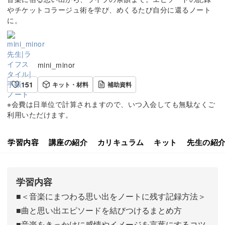
やチケットコラージュ術を学び、めくるたび自分に還るノート
に。
mini_minor
151
キット・材料
補助資料
※会費は日単位で計算されますので、いつ入会しても無駄なくご
利用いただけます。
学習内容
講座の紹介
カリキュラム
キット
先生の紹
学習内容
■＜音楽にまつわる思い出をノートに残す記録方法＞
■曲と思い出エピソードを結びつけるまとめ方
■音楽をきっかけに感情やイメージを言葉にするコツ