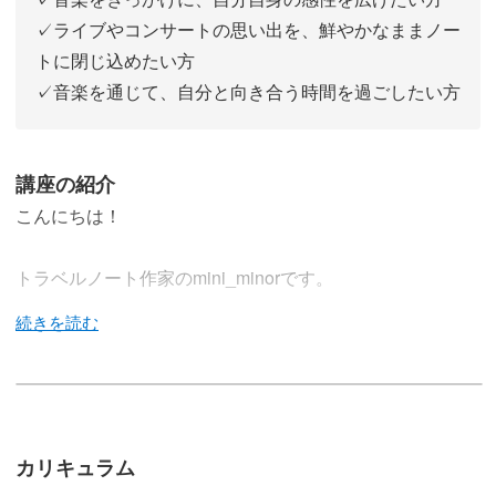
✓ライブやコンサートの思い出を、鮮やかなままノー
トに閉じ込めたい方
✓音楽を通じて、自分と向き合う時間を過ごしたい方
講座の紹介
こんにちは！
トラベルノート作家のmini_minorです。
これまで「旅」や「日常」をテーマにお届けしてきたトラ
ベルノートのクラス。
カリキュラム
第8弾となる今回は、「音楽」を切り口にしてみました。