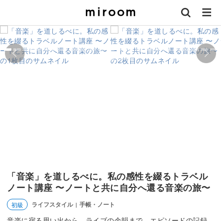
「音楽」を道しるべに。私の感性を綴るトラベル
ノート講座 〜ノートと共に自分へ還る音楽の旅〜
ライフスタイル
手帳・ノート
初級
|
音楽に宿る思い出から、ライブの余韻まで。エピソードの記録