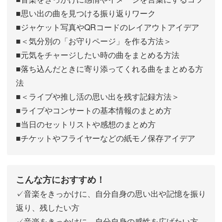
■思い出の曲を見つける振り返りワーク
■ジャケット写真やQRコードのレイアウトアイデア
■＜気分別の「お守りページ」を作る方法＞
■元気をチャージしたい時の曲をまとめる方法
■落ち込んだときに寄り添ってくれる曲をまとめる方
法
■＜ライブや推し活の思い出を残す記録方法＞
■ライブやコンサートの基本情報のまとめ方
■当日のセットリストや感想のまとめ方
■チケットやフライヤーなどの紙モノ保存アイデア
こんな方におすすめ！
✓音楽をきっかけに、自分自身の思い出や記憶を振り
返り、残したい方
✓音楽をきっかけに、自分自身の感性を広げたい方