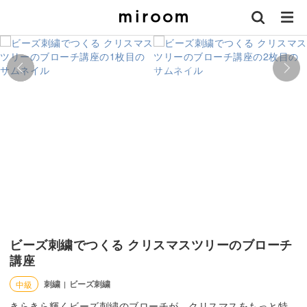
ビーズ刺繍でつくる クリスマスツリーのブローチ
講座
刺繍
ビーズ刺繍
中級
|
きらきら輝くビーズ刺繍のブローチが、クリスマスをもっと特