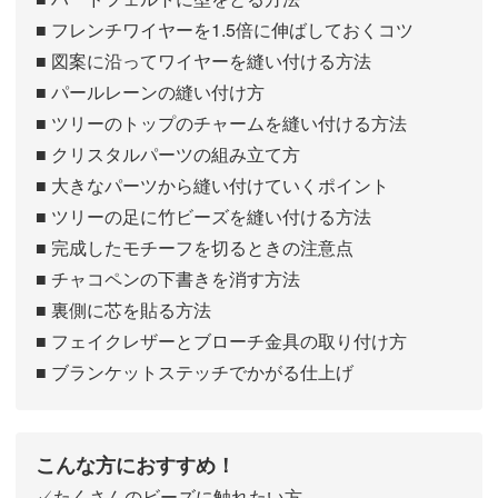
■ フレンチワイヤーを1.5倍に伸ばしておくコツ
■ 図案に沿ってワイヤーを縫い付ける方法
■ パールレーンの縫い付け方
■ ツリーのトップのチャームを縫い付ける方法
■ クリスタルパーツの組み立て方
■ 大きなパーツから縫い付けていくポイント
■ ツリーの足に竹ビーズを縫い付ける方法
■ 完成したモチーフを切るときの注意点
■ チャコペンの下書きを消す方法
■ 裏側に芯を貼る方法
■ フェイクレザーとブローチ金具の取り付け方
■ ブランケットステッチでかがる仕上げ
こんな方におすすめ！
✓たくさんのビーズに触れたい方