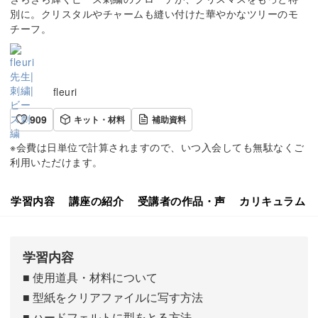
別に。クリスタルやチャームも縫い付けた華やかなツリーのモ
チーフ。
fleuri
909
キット・材料
補助資料
※会費は日単位で計算されますので、いつ入会しても無駄なくご
利用いただけます。
学習内容
講座の紹介
受講者の作品・声
カリキュラム
学習内容
■ 使用道具・材料について
■ 型紙をクリアファイルに写す方法
■ ハードフェルトに型をとる方法