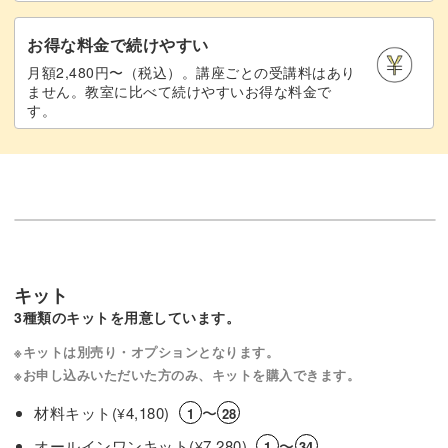
お得な料金で続けやすい
月額2,480円〜（税込）。講座ごとの受講料はあり
ません。教室に比べて続けやすいお得な料金で
す。
キット
3種類のキットを用意しています。
※キットは別売り・オプションとなります。
※お申し込みいただいた方のみ、キットを購入できます。
材料キット(
4,180)
〜
¥
1
28
オールインワンキット(
7,280)
〜
¥
1
34