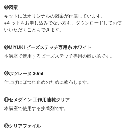
㉘図案
キットにはオリジナルの図案が付属しています。
※キットをお申し込みでない方も、ダウンロードしてお使
いいただくこともできます。
㉙MIYUKI ビーズステッチ専用糸 ホワイト
本講座で使用するビーズステッチ専用の縫い糸です。
㉚ホツレーヌ 30ml
仕上げにほつれ止めのために塗布します。
㉛セメダイン 工作用速乾クリア
本講座で使用する接着剤です。
㉜クリアファイル