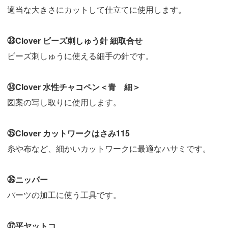
適当な大きさにカットして仕立てに使用します。
㉝Clover ビーズ刺しゅう針 細取合せ
ビーズ刺しゅうに使える細手の針です。
㉞Clover 水性チャコペン＜青 細＞
図案の写し取りに使用します。
㉟Clover カットワークはさみ115
糸や布など、細かいカットワークに最適なハサミです。
㊱ニッパー
パーツの加工に使う工具です。
㊲平ヤットコ