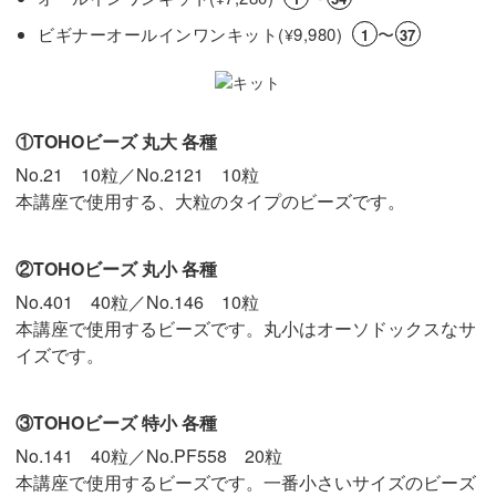
ビギナーオールインワンキット(
9,980)
〜
¥
1
37
①TOHOビーズ 丸大 各種
No.21 10粒／No.2121 10粒
本講座で使用する、大粒のタイプのビーズです。
②TOHOビーズ 丸小 各種
No.401 40粒／No.146 10粒
本講座で使用するビーズです。丸小はオーソドックスなサ
イズです。
③TOHOビーズ 特小 各種
No.141 40粒／No.PF558 20粒
本講座で使用するビーズです。一番小さいサイズのビーズ