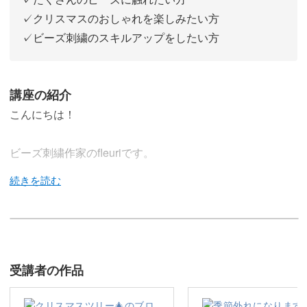
✓クリスマスのおしゃれを楽しみたい方
✓ビーズ刺繍のスキルアップをしたい方
講座の紹介
こんにちは！
ビーズ刺繍作家のfleuriです。
多くの方にご受講いただいている、ビーズ刺繍で作るブロ
ーチ講座の第二弾が開講しました！
受講者の作品
今回のレッスンでは、クリスマスにぴったりなツリー型の
ブローチを作っていきます。