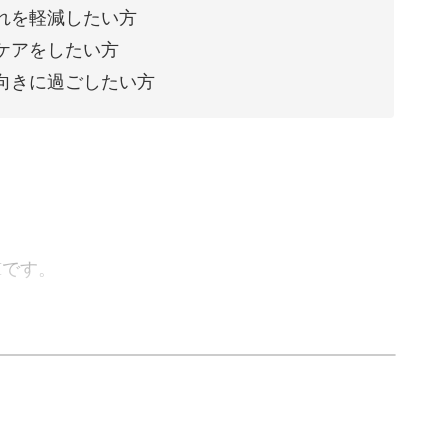
れを軽減したい方
ケアをしたい方
向きに過ごしたい方
Iです。
ローチするケア方法をご紹介します