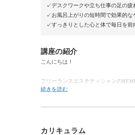
✓デスクワークや立ち仕事の足の疲
✓お風呂上がりの短時間で効果的な
✓すっきりとした心と体で毎日を前
講座の紹介
こんにちは！
フリーランスエステティシャンのREM
この講座では、滞りがちな血流にアプ
カリキュラム