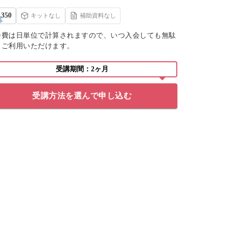
350
キットなし
補助資料なし
会費は日単位で計算されますので、いつ入会しても無駄
くご利用いただけます。
受講期間：2ヶ月
受講方法を選んで申し込む