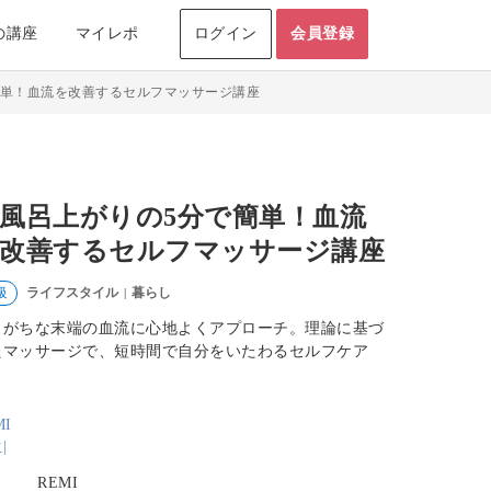
の講座
マイレポ
ログイン
会員登録
簡単！血流を改善するセルフマッサージ講座
風呂上がりの5分で簡単！血流
改善するセルフマッサージ講座
ライフスタイル
暮らし
級
|
りがちな末端の血流に心地よくアプローチ。理論に基づ
たマッサージで、短時間で自分をいたわるセルフケア
。
REMI