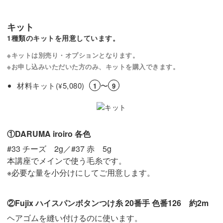
キット
1種類のキットを用意しています。
※キットは別売り・オプションとなります。
※お申し込みいただいた方のみ、キットを購入できます。
材料キット(
5,080)
〜
¥
1
9
①DARUMA iroiro 各色
#33 チーズ 2g／#37 赤 5g
本講座でメインで使う毛糸です。
※必要な量を小分けにしてご用意します。
②Fujix ハイスパンボタンつけ糸 20番手 色番126 約2m
ヘアゴムを縫い付けるのに使います。