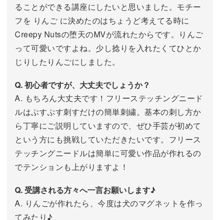
ることができる講座にしたいと思いました。モチー
フを りんご に決めたのはちょうど考えてる時に
Creepy Nutsの堕天のMVが流れたからです。りんご
って可愛いですよね。少し捻りを入れたくてひとか
じりしたりんごにしました。
Q. 初心者ですが、大丈夫でしょうか？
A. もちろん大丈夫です！フリーステッチングニード
ルはぷすぷす刺すだけの簡単刺繍。基本の刺し方か
ら丁寧にご説明していますので、ぜひ手芸が初めて
という方にも挑戦していただきたいです。フリース
テッチングニードルは簡単に可愛い作品が作れるの
でテンションも上がりますよ！
Q. 受講される方々へ一言お願いします♪
A. りんごが作れたら、今度は犬のマグネットを作っ
てみたり♪