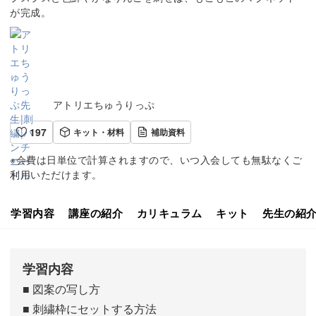
が完成。
アトリエちゅうりっぷ
197
キット・材料
補助資料
※会費は日単位で計算されますので、いつ入会しても無駄なくご
利用いただけます。
学習内容
講座の紹介
カリキュラム
キット
先生の紹
学習内容
■ 図案の写し方
■ 刺繍枠にセットする方法