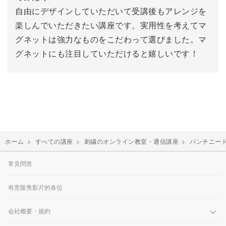
自由にデザインしていただいて受講後もアレンジを
楽しんでいただきたい講座です。実用性を考えてマ
グネットは強力なものをこだわって選びました。マ
グネットにも注目していただけると嬉しいです！
ホーム
>
すべての講座
>
刺繍のオンライン教室・通信講座
>
パンチニー
常見問答
有意販售影片的各位
会社概要・規約