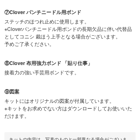
⑦Clover パンチニードル用ボンド
ステッチのほつれ止めに使用します。
※Cloverパンチニードル用ボンドの長期欠品に伴い代替品
としてコニシ 裁ほう上手となる場合がございます。
予めご了承ください。
⑧Clover 布用強力ボンド 「貼り仕事」
接着力の強い手芸用ボンドです。
⑨図案
キットにはオリジナルの図案が付属しています。
※キットをお求めでない方はダウンロードしてお使いいた
だけます。
キットの内容は、写真のものと一部異なる場合がございま