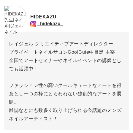
HIDEKAZU
_hidekazu_
レイジェル クリエイティブアートディレクター
プライベートネイルサロンCoolCute中目黒 主宰
全国でアートセミナーやネイルイベントの講師とし
ても活躍中！
ファッション性の高いクールキュートなアートを得
意とし一つの枠にとらわれない独創的なアートを展
開。
雑誌などにも数多く取り上げられる今話題のメンズ
ネイルアーティスト！