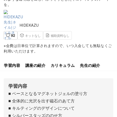
を。
HIDEKAZU
92
キットなし
補助資料なし
※会費は日単位で計算されますので、いつ入会しても無駄なくご
利用いただけます。
学習内容
講座の紹介
カリキュラム
先生の紹介
学習内容
■ ベースとなるマグネットジェルの塗り方
■ 全体的に光沢を出す磁石のあて方
■ キルティングのデザインについて
■ シルバースタッズののせ方