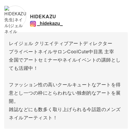
HIDEKAZU
_hidekazu_
レイジェル クリエイティブアートディレクター
プライベートネイルサロンCoolCute中目黒 主宰
全国でアートセミナーやネイルイベントの講師とし
ても活躍中！
ファッション性の高いクールキュートなアートを得
意とし一つの枠にとらわれない独創的なアートを展
開。
雑誌などにも数多く取り上げられる今話題のメンズ
ネイルアーティスト！