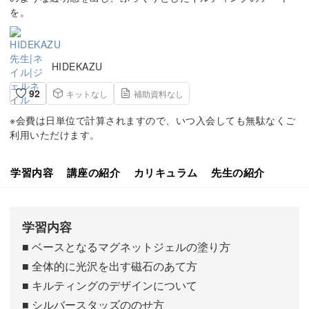
を。
HIDEKAZU
92
キットなし
補助資料なし
※会費は日単位で計算されますので、いつ入会しても無駄なくご
利用いただけます。
学習内容
講座の紹介
カリキュラム
先生の紹介
学習内容
■ ベースとなるマグネットジェルの塗り方
■ 全体的に光沢を出す磁石のあて方
■ キルティングのデザインについて
■ シルバースタッズののせ方