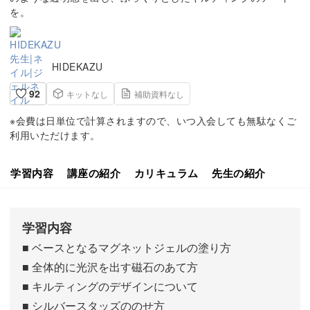
を。
HIDEKAZU
92
キットなし
補助資料なし
※会費は日単位で計算されますので、いつ入会しても無駄なくご
利用いただけます。
学習内容
講座の紹介
カリキュラム
先生の紹介
学習内容
■ ベースとなるマグネットジェルの塗り方
■ 全体的に光沢を出す磁石のあて方
■ キルティングのデザインについて
■ シルバースタッズののせ方