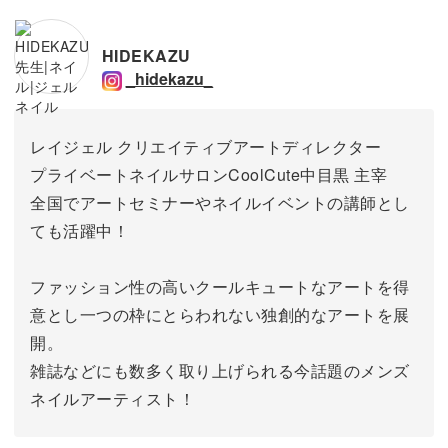
HIDEKAZU
_hidekazu_
レイジェル クリエイティブアートディレクター
プライベートネイルサロンCoolCute中目黒 主宰
全国でアートセミナーやネイルイベントの講師とし
ても活躍中！
ファッション性の高いクールキュートなアートを得
意とし一つの枠にとらわれない独創的なアートを展
開。
雑誌などにも数多く取り上げられる今話題のメンズ
ネイルアーティスト！