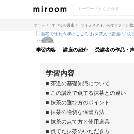
ホーム
>
すべての講座
>
ライフスタイルのオンライン教
学習内容
講座の紹介
受講者の作品・
学習内容
■ 茶道の基礎知識について
■ この講座で点てる抹茶との違い
■ 抹茶の選び方のポイント
■ 抹茶の適切な保管方法
■ 抹茶の点て方と使用道具
■ 点てた抹茶のいただき方