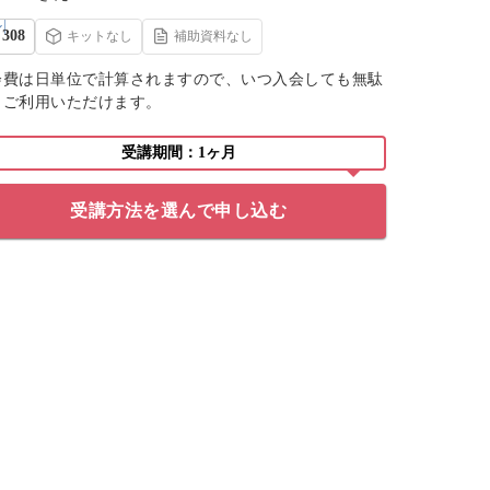
308
キットなし
補助資料なし
会費は日単位で計算されますので、いつ入会しても無駄
くご利用いただけます。
受講期間：1ヶ月
受講方法を選んで申し込む