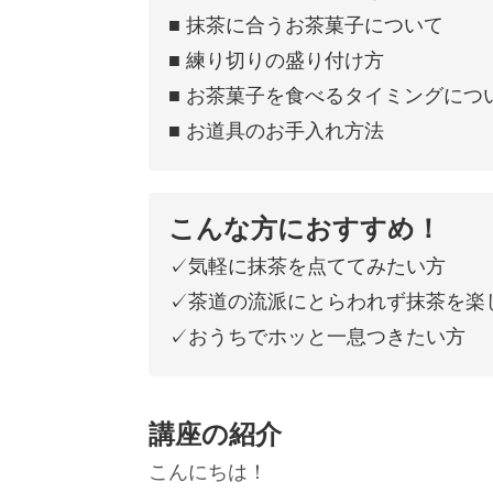
■ 抹茶に合うお茶菓子について
■ 練り切りの盛り付け方
■ お茶菓子を食べるタイミングにつ
■ お道具のお手入れ方法
こんな方におすすめ！
✓気軽に抹茶を点ててみたい方
✓茶道の流派にとらわれず抹茶を楽
✓おうちでホッと一息つきたい方
講座の紹介
こんにちは！