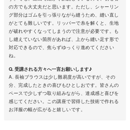
の方でも大丈夫だと思います。ただし、シャーリン
グ部分はゴムを引っ張りながら縫うため、縫い直し
がとても難しいです。リッパーで糸を解くと、生地
が破れやすくなってしまうので注意が必要です。も
し縫えていない箇所があれば、上から縫い足す形で
対応できるので、焦らずゆっくり進めてください
ね。
Q. 受講される方々へ一言お願いします♪
A. 長袖ブラウスは少し難易度が高いですが、その
分、完成したときの喜びもひとしおです。皆さんの
ペースで少しずつ取り組みながら、達成感と喜びを
感じてください。この講座で習得した技術で作れる
お洋服の幅が広がると嬉しいです。