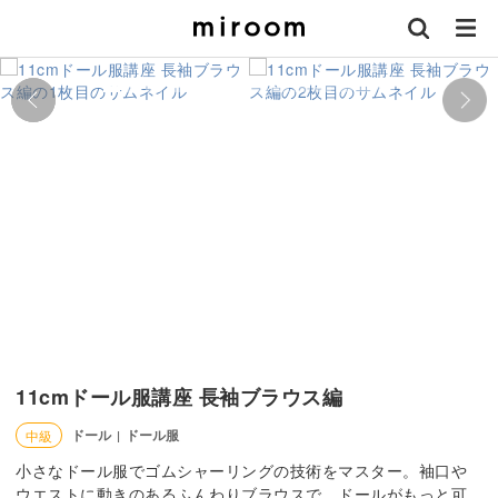
11cmドール服講座 長袖ブラウス編
ドール
ドール服
中級
|
小さなドール服でゴムシャーリングの技術をマスター。袖口や
ウエストに動きのあるふんわりブラウスで、ドールがもっと可