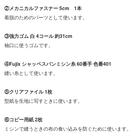
②メカニカルファスナー 5cm 1本
着脱のためのパーツとして使います。
③強力ゴム 白 4コール 約31cm
袖口に使うゴムです。
④Fujix シャッペスパンミシン糸 60番手 色番401
縫い糸として使います。
⑤クリアファイル 1枚
型紙を生地に写すときに使います。
⑥コピー用紙 2枚
ミシンで縫うときの布の食い込みを防ぐために使います。