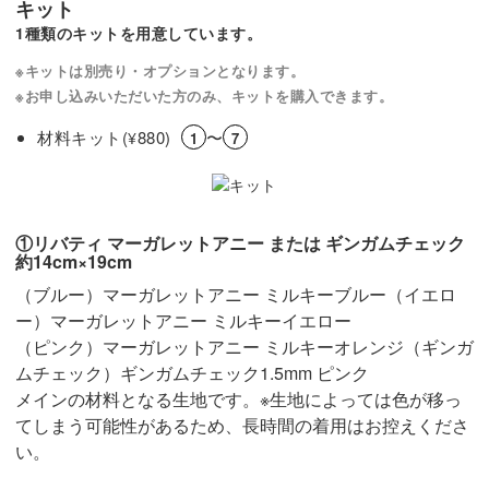
キット
1種類のキットを用意しています。
※キットは別売り・オプションとなります。
※お申し込みいただいた方のみ、キットを購入できます。
材料キット(
880)
〜
¥
1
7
①リバティ マーガレットアニー または ギンガムチェック
約14cm×19cm
（ブルー）マーガレットアニー ミルキーブルー（イエロ
ー）マーガレットアニー ミルキーイエロー
（ピンク）マーガレットアニー ミルキーオレンジ（ギンガ
ムチェック）ギンガムチェック1.5mm ピンク
メインの材料となる生地です。※生地によっては色が移っ
てしまう可能性があるため、長時間の着用はお控えくださ
い。