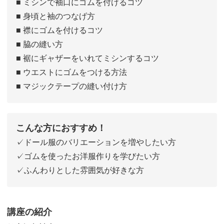
■ ミシンで袖口にゴムを付けるコツ
■ 身頃と袖のつなげ方
■ 襟にゴムを付けるコツ
■ 脇の縫い方
■ 裾にギャザーをいれてミシンするコツ
■ ウエストにゴムをつける方法
■ マジックテープの縫い付け方
こんな方におすすめ！
✓ドール服のバリエーションを増やしたい方
✓ゴムを使ったお洋服作りを学びたい方
✓ふんわりとした雰囲気が好きな方
講座の紹介