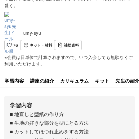
愛く。
umy-syu
76
キット・材料
補助資料
※会費は日単位で計算されますので、いつ入会しても無駄なくご
利用いただけます。
学習内容
講座の紹介
カリキュラム
キット
先生の紹
学習内容
■ 地直しと型紙の作り方
■ 生地の好きな部分を型にとる方法
■ カットしてほつれ止めをする方法