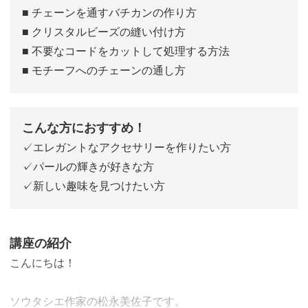
■ チェーンを通すバチカンの作り方
■ クリスタルビーズの縫い付け方
■ 不要なコードをカットして処理する方法
■ モチーフへのチェーンの通し方
こんな方におすすめ！
✓エレガントなアクセサリーを作りたい方
✓パールの輝きが好きな方
✓新しい趣味を見つけたい方
講座の紹介
こんにちは！
ソウタシエ作家の松永美佐子です。