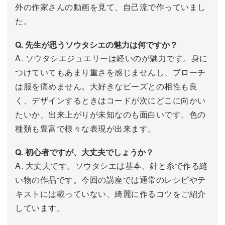
外の作家さんの動画を見て、自己流で作っていまし
た。
Q. 先生が思うソウタシエの魅力は何ですか？
A. ソウタシエジュエリーは軽いのが魅力です。身に
つけていてもあまり重さを感じませんし、ブローチ
は服を痛めません。大好きなビーズとの相性も良
く、デザインするときはコードが次にどこに向かい
たいか、出来上がりが未知なのも面白いです。色の
種類も豊富で様々な表現が出来ます。
Q. 初心者ですが、大丈夫でしょうか？
A. 大丈夫です。ソウタシエは基本、針と糸で作る縫
い物の作品です。今回の講座では通常のレシピやテ
キストには載っていない、綺麗に作るコツをご紹介
しています。