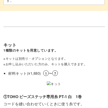
す。
キット
1種類のキットを用意しています。
※キットは別売り・オプションとなります。
※お申し込みいただいた方のみ、キットを購入できます。
材料キット(
1,880)
〜
¥
1
7
①TOHO ビーズステッチ専用糸 PT-1 白 1巻
コードを縫い合わせていくときに使う糸です。