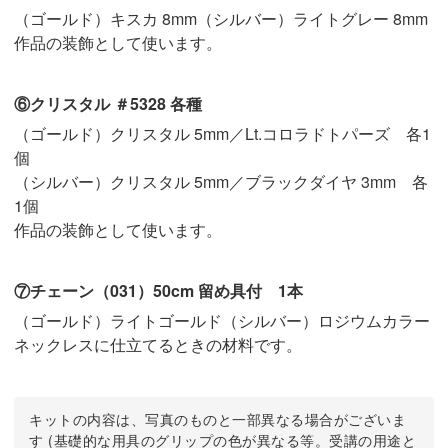
（ゴールド）キスカ 8mm（シルバー）ライトグレー 8mm
作品の装飾として使います。
⑥クリスタル ＃5328 各種
（ゴールド）クリスタル 5mm／Lt.コロラドトパーズ 各1
個
（シルバー）クリスタル 5mm／ブラックダイヤ 3mm 各
1個
作品の装飾として使います。
⑦チェーン（031）50cm 留め具付 1本
（ゴールド）ライトゴールド（シルバー）ロジウムカラー
ネックレスに仕立てるときの材料です。
キットの内容は、写真のものと一部異なる場合がございま
す (基礎的な用具のグリップの色が異なる等。受講の用途と