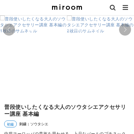
普段使いしたくなる大人のソウタシエアクセサリ
ー講座 基本編
刺繍
ソウタシエ
初級
|
中世ヨーロッパの貴族を思わせる、上品なパールのプチネック