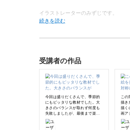
イラストレーターのみずじです。
この講座では、お絵描きアプリProcr
す。
受講者の作品
デジタルなら準備も手間なく、気軽に
今回は盛りだくさんで、季節的
この
にもピッタリな教材でした。大
描き
きさのバランスが取れず何度も
描く
失敗しましたが、最後まで楽し
画ア
サンタさんやトナカイのクリスマスム
く描けました。クロップ&サイ
に描
こりしたイラストが満載！
ズ変更では、元の単位がmmだっ
イラ
たのでピクセルに変更できず(プ
マス