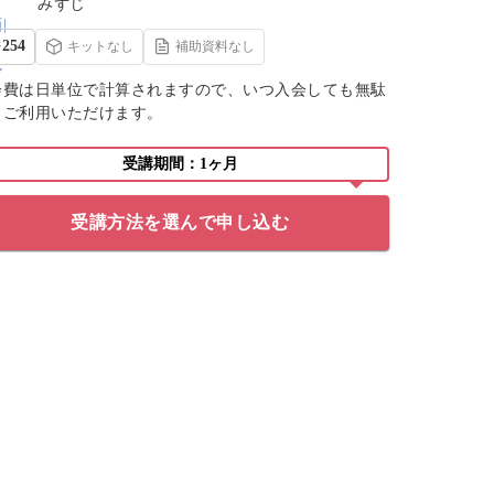
みずじ
254
キットなし
補助資料なし
会費は日単位で計算されますので、いつ入会しても無駄
くご利用いただけます。
受講期間：1ヶ月
受講方法を選んで申し込む