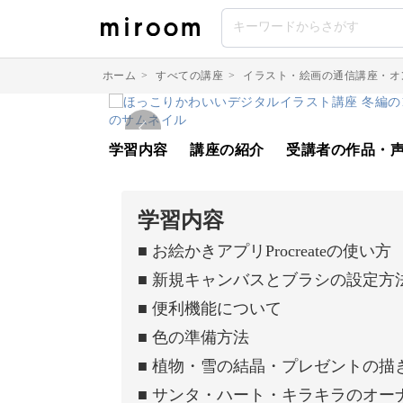
ホーム
>
すべての講座
>
イラスト・絵画の通信講座・オ
学習内容
講座の紹介
受講者の作品・
学習内容
■ お絵かきアプリProcreateの使い方
■ 新規キャンバスとブラシの設定方
■ 便利機能について
■ 色の準備方法
■ 植物・雪の結晶・プレゼントの描
■ サンタ・ハート・キラキラのオー