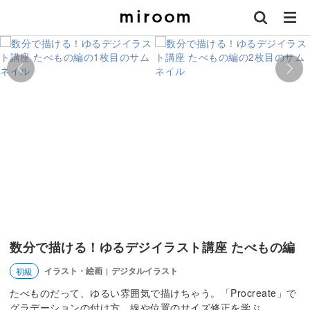
数分で描ける！ゆるデジイラスト講座 たべもの編
イラスト・絵画
デジタルイラスト
初級
|
たべものだって、ゆるい雰囲気で描けちゃう。「Procreate」で
グラデーションの付け方、線や位置のサイズ修正を学ぶ。