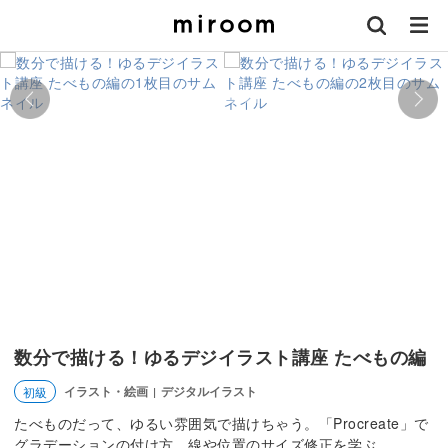
数分で描ける！ゆるデジイラスト講座 たべもの編
イラスト・絵画
デジタルイラスト
初級
|
たべものだって、ゆるい雰囲気で描けちゃう。「Procreate」で
グラデーションの付け方、線や位置のサイズ修正を学ぶ。