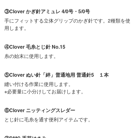
③Clover かぎ針アミュレ 4/0号・5/0号
手にフィットする立体グリップのかぎ針です。2種類を使
用します。
④Clover 毛糸とじ針 No.15
糸の始末に使用します。
⑤Clover ぬい針「絆」普通地用 普通針5 １本
縫い付ける作業に使用します。
※必要量に小分けしてお届けします。
⑥Clover ニッティングスレダー
とじ針に毛糸を通す便利アイテムです。