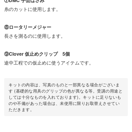
⑦DMC 手芸はさみ
糸のカットに使用します。
⑧ロータリーメジャー
長さを測るのに使用します。
⑨Clover 仮止めクリップ 5個
途中工程での仮止めに使うアイテムです。
キットの内容は、写真のものと一部異なる場合がございま
す (基礎的な用具のグリップの色が異なる等。受講の用途と
しては十分なものを入れております)。キットに足りないも
のや不備があった場合は、未使用に限りお取替えさせてい
ただきます。