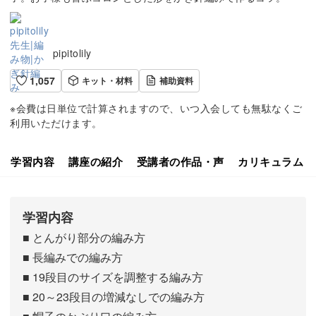
pipitolily
1,057
キット・材料
補助資料
※会費は日単位で計算されますので、いつ入会しても無駄なくご
利用いただけます。
学習内容
講座の紹介
受講者の作品・声
カリキュラム
学習内容
■ とんがり部分の編み方
■ 長編みでの編み方
■ 19段目のサイズを調整する編み方
■ 20～23段目の増減なしでの編み方