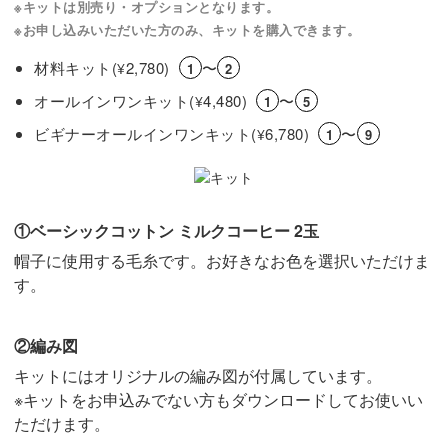
※キットは別売り・オプションとなります。
※お申し込みいただいた方のみ、キットを購入できます。
材料キット(
2,780)
〜
¥
1
2
オールインワンキット(
4,480)
〜
¥
1
5
ビギナーオールインワンキット(
6,780)
〜
¥
1
9
①ベーシックコットン ミルクコーヒー 2玉
帽子に使用する毛糸です。お好きなお色を選択いただけま
す。
②編み図
キットにはオリジナルの編み図が付属しています。
※キットをお申込みでない方もダウンロードしてお使いい
ただけます。