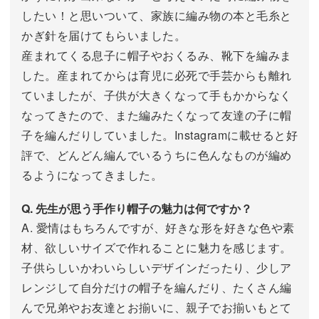
したい！と思いついて、家族に編み物の本と毛糸と
かぎ針を届けてもらいました。
産まれてくる息子に帽子やおくるみ、靴下を編みま
した。産まれてからは育児に必死で手芸からも離れ
ていましたが、子供が大きくなって手もかからなく
なってきたので、また編みたくなって友達の子に帽
子を編んだりしていました。Instagramに載せると好
評で、どんどん編んでいるうちに色んなものが編め
るようになってきました。
Q. 先生が思う手作り帽子の魅力は何ですか？
A. 愛情はもちろんですが、好きな形を好きな色や素
材、欲しいサイズで作れることに魅力を感じます。
子供らしいかわいらしいデザインだったり、少しア
レンジして自分だけの帽子を編んだり、たくさん編
んで兄弟やお友達とお揃いに、親子でお揃いもとて