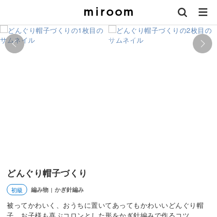
どんぐり帽子づくり
編み物
かぎ針編み
初級
|
被ってかわいく、おうちに置いてあってもかわいいどんぐり帽
子。お子様も喜ぶコロンとした形をかぎ針編みで作るコツ。