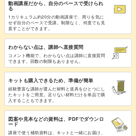
動画講座だから、自分のペースで受けられ
る
1カリキュラム約20分の動画講座で、周りを気に
せず自分のペースで受講。制限なく、何度でも見
直すことができます。
わからない点は、講師へ直接質問
コメント機能で、わからない点は講師に直接質問
できます。回数の制限もありません。
キットも購入できるため、準備が簡単
経験豊富な講師が選んだ材料と道具をひとつにし
たキットをご用意。足りない材料だけを単品で購
入することもできます。
図案や見本などの資料は、PDFでダウンロ
ード
講座で使う補助資料は、キットと一緒にお届け、