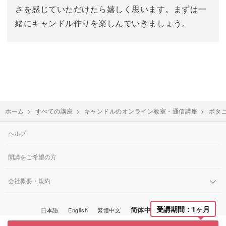
さを感じていただけたら嬉しく思います。まずは一
緒にキャンドル作りを楽しんでいきましょう。
ホーム
>
すべての講座
>
キャンドルのオンライン教室・通信講座
>
ボタ
ヘルプ
開講をご希望の方
会社概要・規約
受講期間：1ヶ月
简体中文
日本語
English
繁體中文
한국어