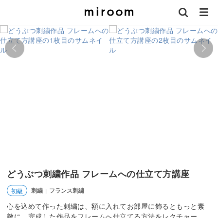
どうぶつ刺繍作品 フレームへの仕立て方講座
刺繍
フランス刺繍
初級
|
心を込めて作った刺繍は、額に入れてお部屋に飾るともっと素
敵に。完成した作品をフレームへ仕立てる方法をレクチャー。