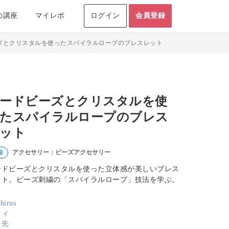
の講座
マイレポ
ログイン
会員登録
ズとクリスタルを使ったスパイラルロープのブレスレット
ードビーズとクリスタルを使
たスパイラルロープのブレス
ット
アクセサリー
ビーズアクセサリー
級
|
ードビーズとクリスタルを使った立体感が美しいブレス
ット。ビーズ刺繍の「スパイラルロープ」技法を学ぶ。