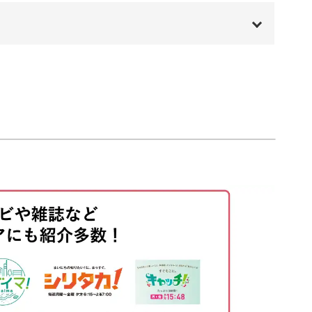
使ったりといったアレンジ方法もご紹介します。
00:00
00:20
02:38
ろいろな作品をつくってみましょう。
07:10
てみると、ビーズステッチがもっと楽しくなるこ
08:41
09:23
12:08
20:20