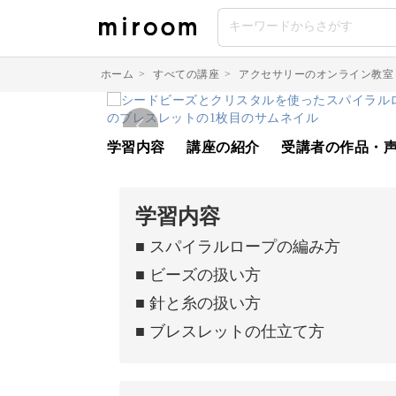
ホーム
>
すべての講座
>
アクセサリーのオンライン教室
学習内容
講座の紹介
受講者の作品・
学習内容
■ スパイラルロープの編み方
■ ビーズの扱い方
■ 針と糸の扱い方
■ ブレスレットの仕立て方