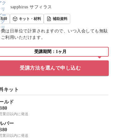
sapphirus サフィラス
840
キット・材料
補助資料
会費は日単位で計算されますので、いつ入会しても無駄
くご利用いただけます。
受講期間：1ヶ月
受講方法を選んで申し込む
料キット
ールド
,380
-3営業日以内に発送
ルバー
,380
-3営業日以内に発送