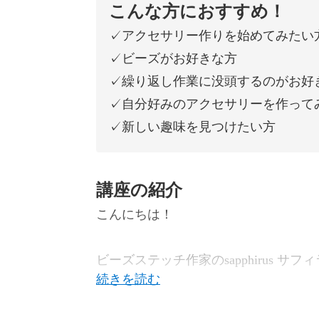
こんな方におすすめ！
✓アクセサリー作りを始めてみたい
✓ビーズがお好きな方
✓繰り返し作業に没頭するのがお好
✓自分好みのアクセサリーを作って
✓新しい趣味を見つけたい方
講座の紹介
こんにちは！
ビーズステッチ作家のsapphirus サフ