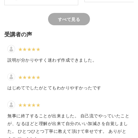
トを楽しく作っていきましょう。
すべて見る
受講者の声
スパイラルロープの編み方を習得しよう
ビーズステッチは、針と糸でビーズを編み込む技法。
説明が分かりやすく迷わず作成できました。
世界共通の基本ステッチが数十種類あり、その中のひとつ
である「スパイラルロープ」をこのレッスンで学んでいた
はじめてでしたがとてもわかりやすかったです
だけます。
無事に終了することが出来ました。 自己流でやっていたこと
が、なるほどと理解が出来て自分のいい加減さを自覚しまし
螺旋状にビーズが巻かれていくのが特徴のスパイラルロー
た。 ひとつひとつ丁寧に教えて頂けて幸せです。 ありがと
プ。