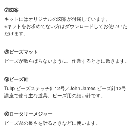
⑦図案
キットにはオリジナルの図案が付属しています。
※キットをお求めでない方はダウンロードしてお使いいた
だけます。
⑧ビーズマット
ビーズが散らばらないように、作業するときに敷きます。
⑨ビーズ針
Tulip ビーズステッチ針12号／John James ビーズ針12号
講座で使う主な道具、ビーズ用の細い針です。
⑩ロータリーメジャー
ビーズ糸の長さを計るときなどに使います。