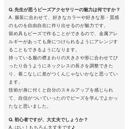
Q. 先生が思うビーズアクセサリーの魅力は何ですか？
A. 服装に合わせて、好きなカラーや好きな形・質感
のものを自由自在に作り出せるのが魅力です。
留め具もビーズで作ることができるので、金属アレ
ルギーがあっても身につけられるようにアレンジす
ることもできるようになります。
持っている服の襟まわりの大きさや形に合わせてぴ
ったり合うようにネックレスの長さを調整できた
り、着こなしに差がつくんじゃないかなと思ってい
ます。
技術が身に付くと自分のスキルアップを感じられ
て、自信がついていったのでビーズを学んでよかっ
たなと思いました。
Q. 初心者ですが、大丈夫でしょうか？
A. はい！もちろん大丈夫です♪