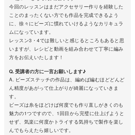
今回のレッスンはまだアクセサリー作りを経験した
ことのまったくない方でも作品を完成できるよう
に、徐々にビーズに慣れていけるようなカリキュラ
ムになっています。
レッスン3・4では難しいと感じるところもあると思
いますが、レシピと動画を組み合わせて丁寧に編み
方をお伝えいたします！
Q. 受講者の方に一言お願いします♪
A. ビーズステッチの作品は、編めば編むほどどんど
ん精度があがって仕上がりが綺麗になっていきま
す。
ビーズは糸をほどけば何度でも作り直しがきくのも
魅力の1つですので、1回目から完璧に仕上げようと
せず、気楽に何度かトライする気持ちで製作を楽し
んでもらえたら嬉しいです。