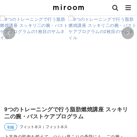
9つのトレーニングで行う脂肪燃焼講座 スッキリ
二の腕・バストケアプログラム
フィットネス
フィットネス
初級
|
上半身の筋肉を鍛えて、つらい肩こりの予防にも。二の腕・