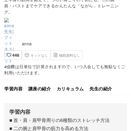
肩・バストまでケアできるかんたんな「ながら」トレーニン
グ。
anna
446
キットなし
補助資料なし
※会費は日単位で計算されますので、いつ入会しても無駄なくご
利用いただけます。
学習内容
講座の紹介
カリキュラム
先生の紹介
学習内容
■ 首・肩・肩甲骨周りの6種類のストレッチ方法
■ 二の腕と肩甲骨の筋力を高める方法