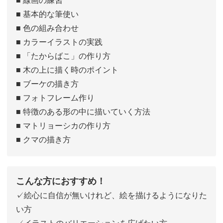
■ 基本的な筆使い
■ 色の組み合わせ
■ カラーイラストの実践
■ 「たからばこ」の作り方
■ 木の上に描く時のポイント
■ ブーケの描き方
■ フォトフレーム作り
■ 特徴のある形の中に描いていく方法
■ マトリョーシカの作り方
■ クマの描き方
こんな方におすすめ！
✓絵心に自信が無いけれど、絵を描けるようになりた
い方
✓イラストのバリエーションを広げたい方