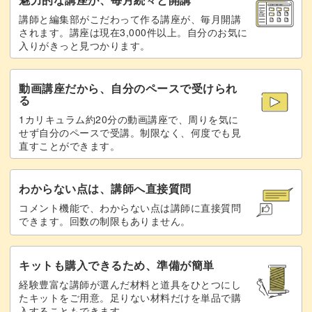
講師と編集部がこだわって作る講座が、毎月開講
完成♪
69:22
されます。講座は現在3,000件以上。自分のお気に
入りがきっと見つかります。
動画講座だから、自分のペースで受けられ
る
1カリキュラム約20分の動画講座で、周りを気に
せず自分のペースで受講。制限なく、何度でも見
直すことができます。
わからない点は、講師へ直接質問
コメント機能で、わからない点は講師に直接質問
できます。回数の制限もありません。
キットも購入できるため、準備が簡単
経験豊富な講師が選んだ材料と道具をひとつにし
たキットをご用意。足りない材料だけを単品で購
入することもできます。