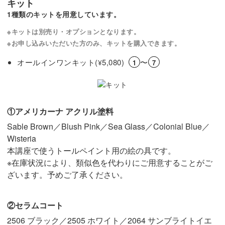
キット
1種類のキットを用意しています。
※キットは別売り・オプションとなります。
※お申し込みいただいた方のみ、キットを購入できます。
オールインワンキット(
5,080)
〜
¥
1
7
①アメリカーナ アクリル塗料
Sable Brown／Blush Pink／Sea Glass／Colonial Blue／
Wisteria
本講座で使うトールペイント用の絵の具です。
※在庫状況により、類似色を代わりにご用意することがご
ざいます。予めご了承ください。
②セラムコート
2506 ブラック／2505 ホワイト／2064 サンブライトイエ