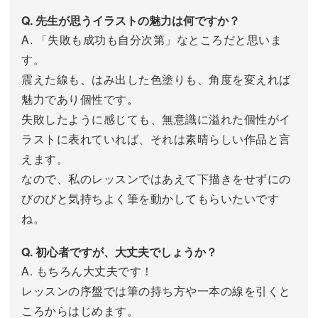
Q. 先生が思うイラストの魅力は何ですか？
A. 「失敗も成功も自分次第」なところだと思いま
す。
震えた線も、はみ出した色塗りも、角度を変えれば
魅力であり個性です。
失敗したように感じても、無意識に溢れた個性がイ
ラストに表れていれば、それは素晴らしい作品と言
えます。
なので、私のレッスンではあえて下描きをせずにの
びのびと気持ちよく筆を動かしてもらいたいです
ね。
Q. 初心者ですが、大丈夫でしょうか？
A. もちろん大丈夫です！
レッスンの序盤では筆の持ち方や一本の線を引くと
ころからはじめます。