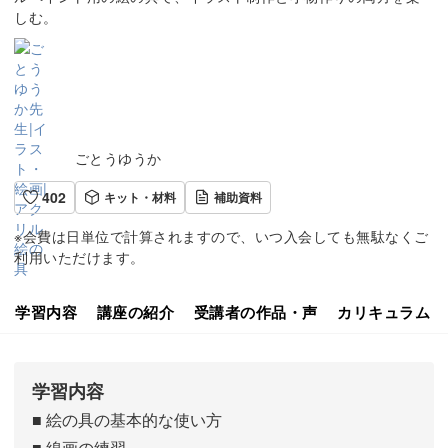
しむ。
ごとうゆうか
402
キット・材料
補助資料
※会費は日単位で計算されますので、いつ入会しても無駄なくご
利用いただけます。
学習内容
講座の紹介
受講者の作品・声
カリキュラム
学習内容
■ 絵の具の基本的な使い方
■ 線画の練習