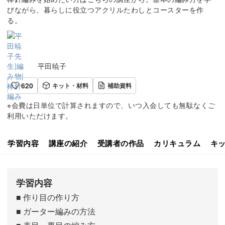
びながら、暮らしに役立つアクリルたわしとコースターを作
る。
平田暁子
620
キット・材料
補助資料
※会費は日単位で計算されますので、いつ入会しても無駄なくご
利用いただけます。
学習内容
講座の紹介
受講者の作品
カリキュラム
キ
学習内容
■ 作り目の作り方
■ ガーター編みの方法