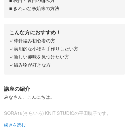
■ 表目・裏目の編み方
■ きれいな糸始末の方法
こんな方におすすめ！
✓棒針編み初心者の方
✓実用的な小物を手作りしたい方
✓新しい趣味を見つけたい方
✓編み物が好きな方
講座の紹介
みなさん、こんにちは。
SORA16(そらいろ) KNIT STUDIOの平田暁子です。