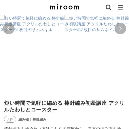
短い時間で気軽に編める 棒針編み初級講座 アクリ
ルたわしとコースター
編み物
棒針編み
入門
|
棒針編みを始めたい方はこちらの講座から。基本の編み方を学