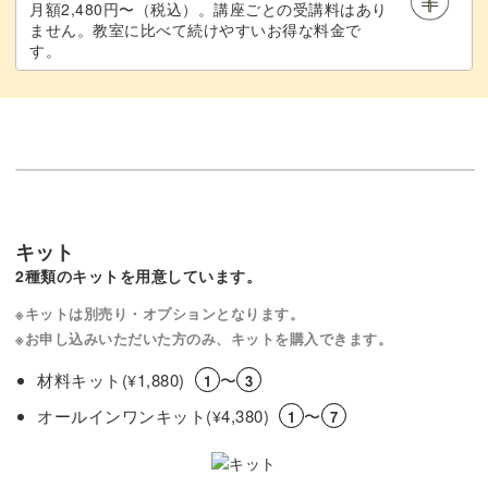
月額2,480円〜（税込）。講座ごとの受講料はあり
ません。教室に比べて続けやすいお得な料金で
みなさんの受講をお待ちしています。
す。
キット
2種類のキットを用意しています。
※キットは別売り・オプションとなります。
※お申し込みいただいた方のみ、キットを購入できます。
材料キット(
1,880)
〜
¥
1
3
オールインワンキット(
4,380)
〜
¥
1
7