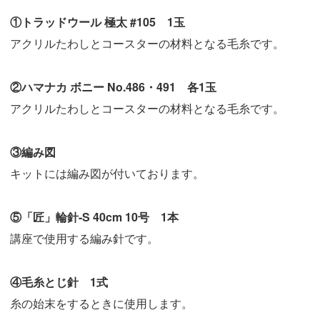
①トラッドウール 極太 #105 1玉
アクリルたわしとコースターの材料となる毛糸です。
②ハマナカ ボニー No.486・491 各1玉
アクリルたわしとコースターの材料となる毛糸です。
③編み図
キットには編み図が付いております。
⑤「匠」輪針-S 40cm 10号 1本
講座で使用する編み針です。
④毛糸とじ針 1式
糸の始末をするときに使用します。