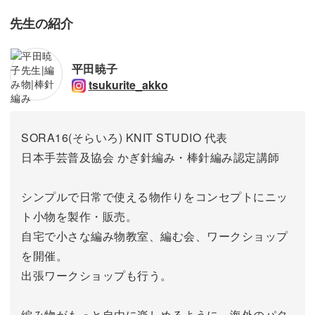
先生の紹介
平田暁子
tsukurite_akko
SORA16(そらいろ) KNIT STUDIO 代表
日本手芸普及協会 かぎ針編み・棒針編み認定講師
シンプルで日常で使える物作りをコンセプトにニッ
ト小物を製作・販売。
自宅で小さな編み物教室、編む会、ワークショップ
を開催。
出張ワークショップも行う。
編み物がもっと自由に楽しめるように、海外のパタ