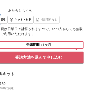
あたらしもぐら
191
キット・材料
補助資料なし
会費は日単位で計算されますので、いつ入会しても無駄
くご利用いただけます。
受講期間：1ヶ月
受講方法を選んで申し込む
料キット
,280
/09/01に発送