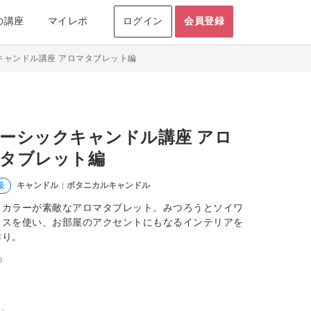
の講座
マイレポ
ログイン
会員登録
キャンドル講座 アロマタブレット編
ーシックキャンドル講座 アロ
タブレット編
キャンドル
ボタニカルキャンドル
級
|
イカラーが素敵なアロマタブレット。みつろうとソイワ
クスを使い、お部屋のアクセントにもなるインテリアを
作り。