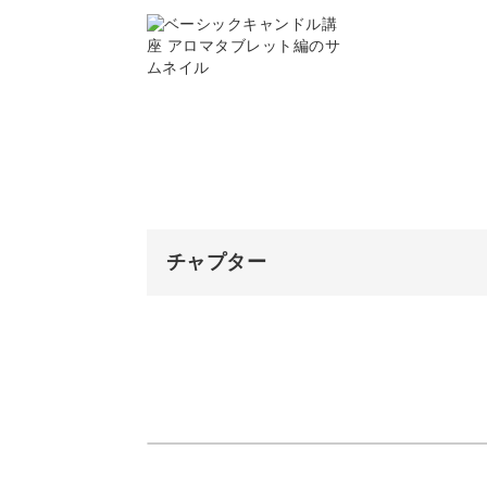
色の組み合わせによってはシックにも
はっきりと色の分かれたタブレットを
ットを作る方法、ろうにしっかりと着
います。
チャプター
オープニング
使用アイテム
仕上がりを美しくするテク
仕切りに使う厚紙を準備する
アロマタブレットをきれいに作るため
ろうを溶かす