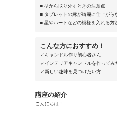
■ 型から取り外すときの注意点
■ タブレットの縁が綺麗に仕上がら
■ 星やハートなどの模様を入れる方
こんな方におすすめ！
✓キャンドル作り初心者さん
✓インテリアキャンドルを作ってみ
✓新しい趣味を見つけたい方
講座の紹介
こんにちは！