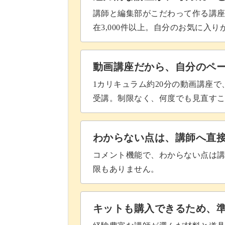
講師と編集部がこだわって作る講
在3,000件以上。自分のお気に入
動画講座だから、自分のペ
1カリキュラム約20分の動画講座
受講。制限なく、何度でも見直す
わからない点は、講師へ直
コメント機能で、わからない点は
限もありません。
キットも購入できるため、