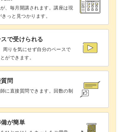
座が、毎月開講されます。講座は現
りがきっと見つかります。
ースで受けられる
で、周りを気にせず自分のペースで
ことができます。
接質問
講師に直接質問できます。回数の制
準備が簡単