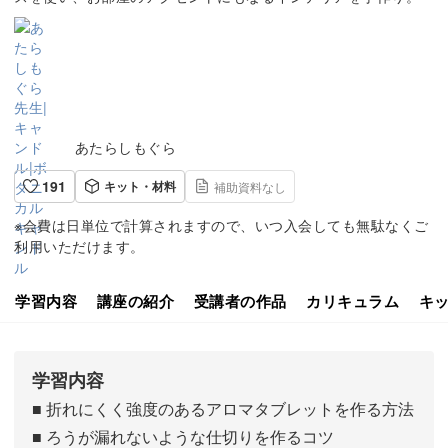
あたらしもぐら
191
キット・材料
補助資料なし
※会費は日単位で計算されますので、いつ入会しても無駄なくご
利用いただけます。
学習内容
講座の紹介
受講者の作品
カリキュラム
キ
学習内容
■ 折れにくく強度のあるアロマタブレットを作る方法
■ ろうが漏れないような仕切りを作るコツ