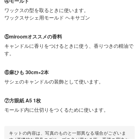
④モールド
ワックスの型を取るときに使います。
ワックスサシェ用モールド ヘキサゴン
⑤miroomオススメの香料
キャンドルに香りをつけるときに使う、香りつきの精油で
す。
⑥麻ひも 30cm×2本
サシェのキャンドルの装飾として使います。
⑦方眼紙 A5 1枚
モールド内に仕切りをつくるために使います。
キットの内容は、写真のものと一部異なる場合がございま