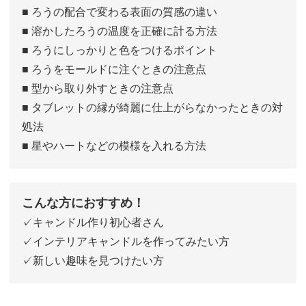
■ ろうの配合で変わる表面の質感の違い
■ 溶かしたろうの温度を正確に計る方法
■ ろうにしっかりと色をつけるポイント
■ ろうをモールドに注ぐときの注意点
■ 型から取り外すときの注意点
■ タブレットの縁が綺麗に仕上がらなかったときの対
処法
■ 星やハートなどの模様を入れる方法
こんな方におすすめ！
✓キャンドル作り初心者さん
✓インテリアキャンドルを作ってみたい方
✓新しい趣味を見つけたい方