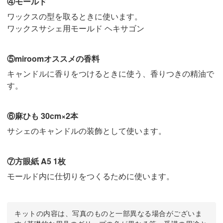
④モールド
ワックスの型を取るときに使います。
ワックスサシェ用モールド ヘキサゴン
⑤miroomオススメの香料
キャンドルに香りをつけるときに使う、香りつきの精油で
す。
⑥麻ひも 30cm×2本
サシェのキャンドルの装飾として使います。
⑦方眼紙 A5 1枚
モールド内に仕切りをつくるために使います。
キットの内容は、写真のものと一部異なる場合がございま