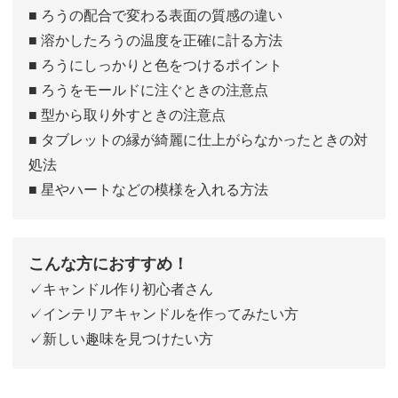
■ ろうの配合で変わる表面の質感の違い
■ 溶かしたろうの温度を正確に計る方法
■ ろうにしっかりと色をつけるポイント
■ ろうをモールドに注ぐときの注意点
■ 型から取り外すときの注意点
■ タブレットの縁が綺麗に仕上がらなかったときの対
処法
■ 星やハートなどの模様を入れる方法
こんな方におすすめ！
✓キャンドル作り初心者さん
✓インテリアキャンドルを作ってみたい方
✓新しい趣味を見つけたい方