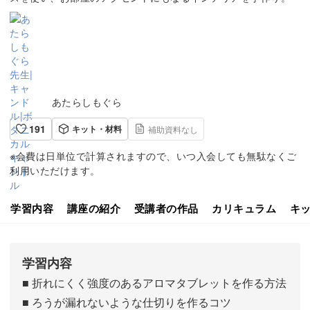
あたらしもぐら
191
キット・材料
補助資料なし
※会費は日単位で計算されますので、いつ入会しても無駄なくご
利用いただけます。
学習内容
講座の紹介
受講者の作品
カリキュラム
キ
学習内容
■ 折れにくく強度のあるアロマタブレットを作る方法
■ ろうが漏れないような仕切りを作るコツ