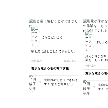
嬉しいです。 ご受講い
がりです✨ 裏
ただき、ありがとうござ
ら上に
いました！
ますが
たほう
思いま
ターさ
努力が
ご受講
とうご
えちごだいふく
ぽしょる
割と楽に編むことができました。
足元が疎かな寒
業を、もっちり
棒針編み
2025/12/07
てくれます♡
棒針編み
練習に‥‥と、
贅沢な履き心地の靴下講座
で編みましたが
贅沢な履き心地
て、最高な靴下
た！！
完成おめでとうございま
冬の足音が聞こ
す！ 意外と簡単だった
完成お
で、もう一足作
と思います☺️ ご受講い
す！ 
ています。
ただき、ありがとうござ
い毛糸
いました！
し、そ
るとな
しっか