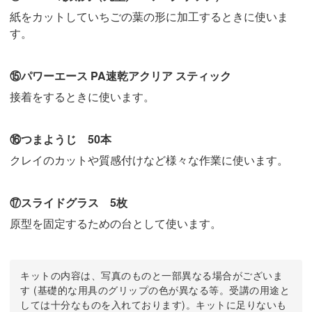
紙をカットしていちごの葉の形に加工するときに使いま
す。
⑮パワーエース PA速乾アクリア スティック
接着をするときに使います。
⑯つまようじ 50本
クレイのカットや質感付けなど様々な作業に使います。
⑰スライドグラス 5枚
原型を固定するための台として使います。
キットの内容は、写真のものと一部異なる場合がございま
す (基礎的な用具のグリップの色が異なる等。受講の用途と
しては十分なものを入れております)。キットに足りないも