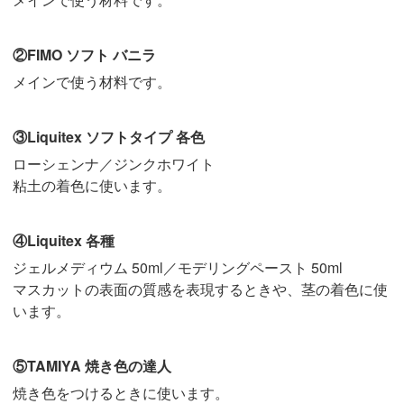
②FIMO ソフト バニラ
メインで使う材料です。
③Liquitex ソフトタイプ 各色
ローシェンナ／ジンクホワイト
粘土の着色に使います。
④Liquitex 各種
ジェルメディウム 50ml／モデリングペースト 50ml
マスカットの表面の質感を表現するときや、茎の着色に使
います。
⑤TAMIYA 焼き色の達人
焼き色をつけるときに使います。