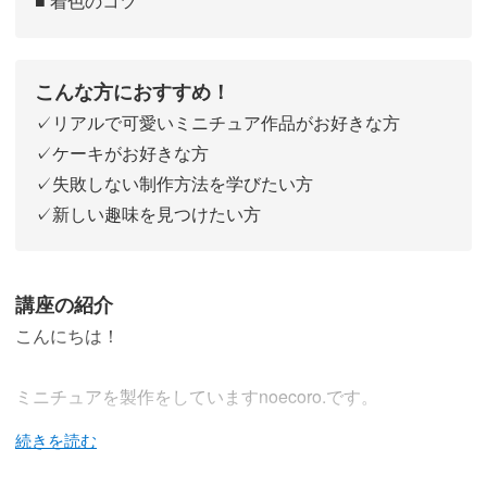
■ 着色のコツ
こんな方におすすめ！
✓リアルで可愛いミニチュア作品がお好きな方
✓ケーキがお好きな方
✓失敗しない制作方法を学びたい方
✓新しい趣味を見つけたい方
講座の紹介
こんにちは！
ミニチュアを製作をしていますnoecoro.です。
今回は、近年人気のネイキッドケーキの作り方をご紹介し