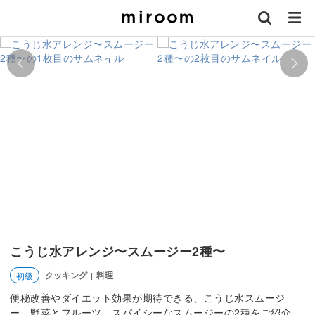
こうじ水アレンジ〜スムージー2種〜
クッキング
料理
初級
|
便秘改善やダイエット効果が期待できる、こうじ水スムージ
ー。野菜とフルーツ、スパイシーなスムージーの2種をご紹介。