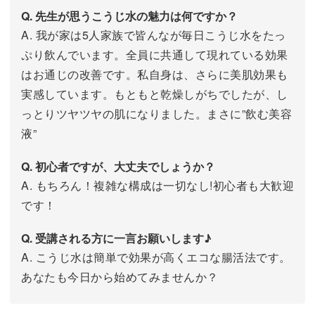
Q. 先生が思うこうじ水の魅力は何ですか？
A. 我が家は5人家族で皆んなが毎日こうじ水をたっ
ぷり飲んでいます。全員に共通して現れている効果
はお通じの改善です。私自身は、さらに美肌効果も
実感しています。もともと乾燥しがちでしたが、し
っとりツヤツヤの肌になりました。まさに”飲む美容
液”
Q. 初心者ですが、大丈夫でしょうか？
A. もちろん！複雑な構成は一切なし!初心者も大歓迎
です！
Q. 受講される方に一言お願いします♪
A. こうじ水は簡単で効果が高くエコな腸活法です。
あなたも今日から始めてみませんか？