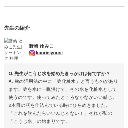
小腹がすいた際は、おやつ代わりに取り入れても良いでし
ょう。
先生の紹介
こうじ水作りを通して、一緒に健康的な身体づくりをして
みませんか？
野崎 ゆみこ
kanrieiyousi
Q. 先生がこうじ水を始めたきっかけは何ですか？
A. 麹の活用法の中に「麹化粧水」と言うものがあり
ます。麹を水に一晩浸けて、その水を化粧水として
使うのです。使ってみたところなかなかいい感じ。
2本目の瓶を仕込んでいる時にひらめきました。
「これを飲んだらいいんじゃない！」それが私の
「こうじ水」の始まりです。