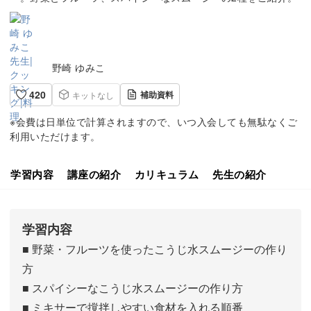
野崎 ゆみこ
420
補助資料
キットなし
※会費は日単位で計算されますので、いつ入会しても無駄なくご
利用いただけます。
学習内容
講座の紹介
カリキュラム
先生の紹介
学習内容
■ 野菜・フルーツを使ったこうじ水スムージーの作り
方
■ スパイシーなこうじ水スムージーの作り方
■ ミキサーで撹拌しやすい食材を入れる順番