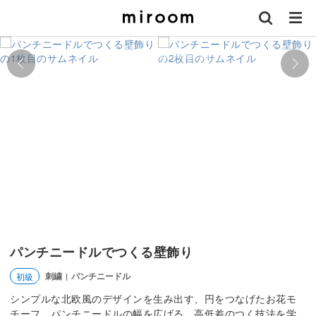
パンチニードルでつくる壁飾り
刺繍
パンチニードル
初級
|
シンプルな北欧風のデザインを生み出す、円をつなげたお花モ
チーフ。パンチニードルの幅を広げる、高低差のつく技法を学