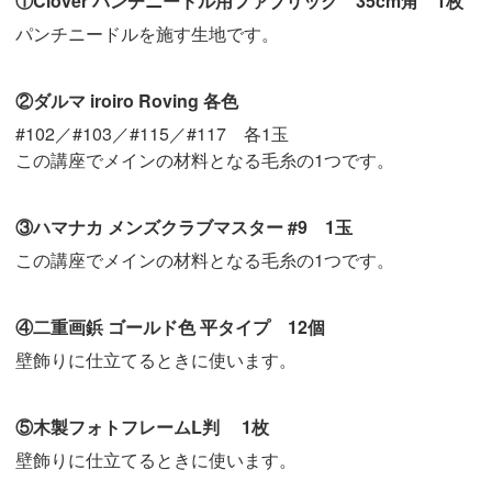
①Clover パンチニードル用ファブリック 35cm角 1枚
パンチニードルを施す生地です。
②ダルマ iroiro Roving 各色
#102／#103／#115／#117 各1玉
この講座でメインの材料となる毛糸の1つです。
③ハマナカ メンズクラブマスター #9 1玉
この講座でメインの材料となる毛糸の1つです。
④二重画鋲 ゴールド色 平タイプ 12個
壁飾りに仕立てるときに使います。
⑤木製フォトフレームL判 1枚
壁飾りに仕立てるときに使います。