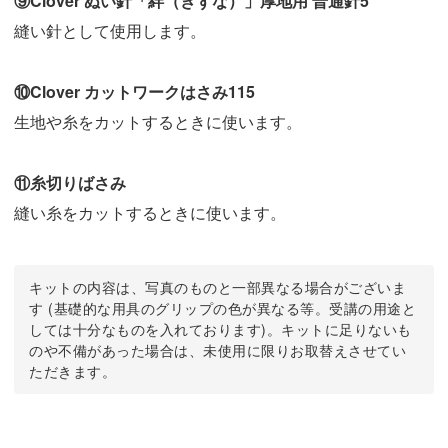
⑨Clover ぬい針「絆（きずな）」厚地用 普通針5
縫い針として使用します。
⑩Clover カットワークはさみ115
生地や糸をカットするときに使います。
⑪糸切りばさみ
縫い糸をカットするときに使います。
キットの内容は、写真のものと一部異なる場合がございま
す (基礎的な用具のグリップの色が異なる等。受講の用途と
しては十分なものを入れております)。キットに足りないも
のや不備があった場合は、未使用に限りお取替えさせてい
ただきます。