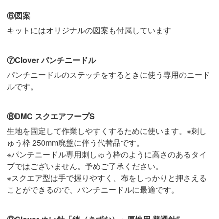
⑥図案
キットにはオリジナルの図案も付属しています
⑦Clover パンチニードル
パンチニードルのステッチをするときに使う専用のニード
ルです。
⑧DMC スクエアフープS
生地を固定して作業しやすくするために使います。※刺し
ゅう枠 250mm廃盤に伴う代替品です。
※パンチニードル専用刺しゅう枠のように高さのあるタイ
プではございません。予めご了承ください。
※スクエア型は手で握りやすく、布をしっかりと押さえる
ことができるので、パンチニードルに最適です。