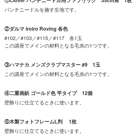
①Clover パンチニードル用ファブリック 35cm角 1枚
パンチニードルを施す生地です。
②ダルマ iroiro Roving 各色
#102／#103／#115／#117 各1玉
この講座でメインの材料となる毛糸の1つです。
③ハマナカ メンズクラブマスター #9 1玉
この講座でメインの材料となる毛糸の1つです。
④二重画鋲 ゴールド色 平タイプ 12個
壁飾りに仕立てるときに使います。
⑤木製フォトフレームL判 1枚
壁飾りに仕立てるときに使います。