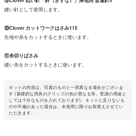
⑨Clover ぬい針「絆（きずな）」厚地用 普通針5
縫い針として使用します。
⑩Clover カットワークはさみ115
生地や糸をカットするときに使います。
⑪糸切りばさみ
縫い糸をカットするときに使います。
キットの内容は、写真のものと一部異なる場合がございま
す (基礎的な用具のグリップの色が異なる等。受講の用途と
しては十分なものを入れております)。キットに足りないも
のや不備があった場合は、未使用に限りお取替えさせてい
ただきます。