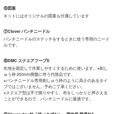
⑥図案
キットにはオリジナルの図案も付属しています
⑦Clover パンチニードル
パンチニードルのステッチをするときに使う専用のニード
ルです。
⑧DMC スクエアフープS
生地を固定して作業しやすくするために使います。※刺し
ゅう枠 250mm廃盤に伴う代替品です。
※パンチニードル専用刺しゅう枠のように高さのあるタイ
プではございません。予めご了承ください。
※スクエア型は手で握りやすく、布をしっかりと押さえる
ことができるので、パンチニードルに最適です。