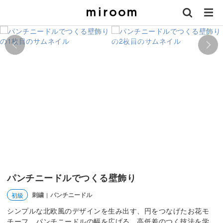
パンチニードルでつくる壁飾り
刺繍
パンチニードル
初級
|
シンプルな北欧風のデザインを生み出す、円をつなげたお花モ
チーフ。パンチニードルの幅を広げる、高低差のつく技法を学