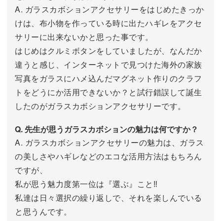
A. ガラスカボションアクセサリーをはじめたきっか
けは、布小物を作っている時に出たハギレをアクセ
サリーに出来ないかと思った事です。
はじめはクルミボタンをしていましたが、なんだか
違うと感じ、インターネットで見つけた海外の家族
写真をガラスにハメ込んだマグネット作りのクラフ
トをどうにか活用できないか？と試行錯誤して誕生
したのがガラスカボションアクセサリーです。
Q. 先生が思うガラスカボションの魅力は何ですか？
A. ガラスカボションアクセサリーの魅力は、ガラス
の美しさやハギレなどのエコな活用方法はもちろん
ですが、
私が思う魅力度第一位は『選ぶ』こと‼︎
私達は日々選択の繰り返しで、それを楽しんでいる
と思うんです。