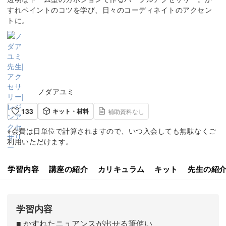
すれペイントのコツを学び、日々のコーディネイトのアクセン
トに。
ノダアユミ
133
キット・材料
補助資料なし
※会費は日単位で計算されますので、いつ入会しても無駄なくご
利用いただけます。
学習内容
講座の紹介
カリキュラム
キット
先生の紹
学習内容
■ かすれたニュアンスが出せる筆使い