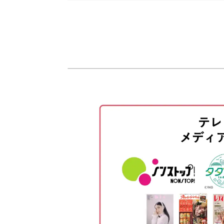
他にも、9ピンを大きく丸める方法な
オープニング
伝えします！
はじめに
様々な場面で、コーディネートのアク
使用材料・道具
と素敵に過ごしましょう。
クリアファイルにクリアジェルを
土台にホワイトのジェルを塗る
ピンクとパープルのジェルを重ね
クリアジェルでコーティングする
ガラスを貼りつけてパーツを作る
ガラスに金具をつける