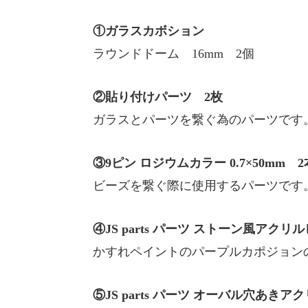
①ガラスカボション
ラウンドドーム 16mm 2個
②貼り付けパーツ 2枚
ガラスとパーツを繋ぐ為のパーツです
③9ピン ロジウムカラー 0.7×50mm 2
ビーズを繋ぐ際に使用するパーツです
④JS parts パーツ ストーン風アクリ
かすれペイントのパープルカポジョン
⑤JS parts パーツ オーバル穴あき