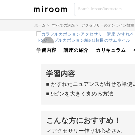
ホーム
>
すべての講座
>
アクセサリーのオンライン教室
学習内容
講座の紹介
カリキュラム
学習内容
■ かすれたニュアンスが出せる筆使
■ 9ピンを大きく丸める方法
こんな方におすすめ！
✓アクセサリー作り初心者さん