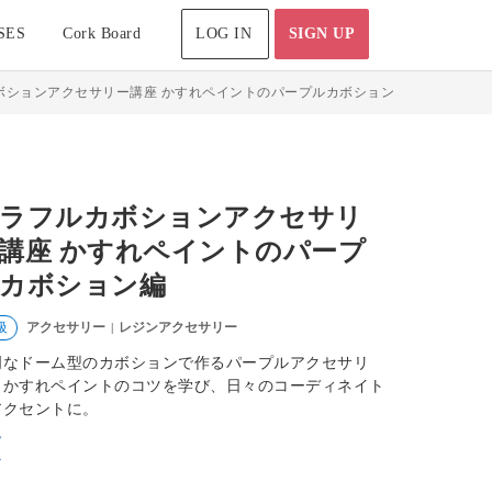
SES
Cork Board
LOG IN
SIGN UP
ボションアクセサリー講座 かすれペイントのパープルカボション編
ラフルカボションアクセサリ
講座 かすれペイントのパープ
カボション編
アクセサリー
レジンアクセサリー
級
|
明なドーム型のカボションで作るパープルアクセサリ
。かすれペイントのコツを学び、日々のコーディネイト
アクセントに。