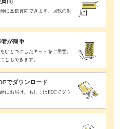
接質問
講師に直接質問できます。回数の制
準備が簡単
具をひとつにしたキットをご用意。
ることもできます。
DFでダウンロード
緒にお届け、もしくはPDFでダウ