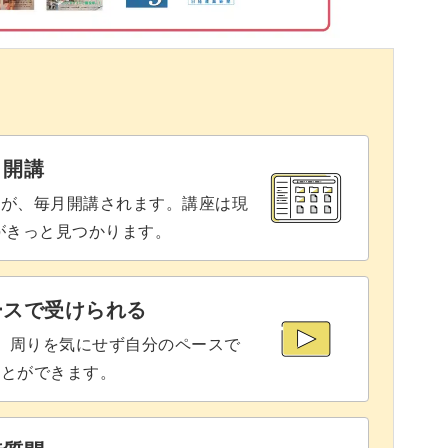
16:02
19:11
20:49
と開講
座が、毎月開講されます。講座は現
りがきっと見つかります。
ースで受けられる
で、周りを気にせず自分のペースで
ことができます。