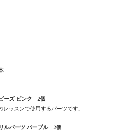
。
本
。
ルビーズ ピンク 2個
のレッスンで使用するパーツです。
アクリルパーツ パープル 2個