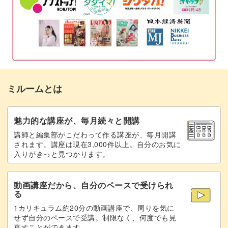
さやいんげんをカットして盛りつける
06:40
完成♪
08:06
ミルームとは
魅力的な講座が、毎月続々と開講
講師と編集部がこだわって作る講座が、毎月開講
されます。講座は現在3,000件以上。自分のお気に
入りがきっと見つかります。
動画講座だから、自分のペースで受けられ
る
1カリキュラム約20分の動画講座で、周りを気に
せず自分のペースで受講。制限なく、何度でも見
直すことができます。