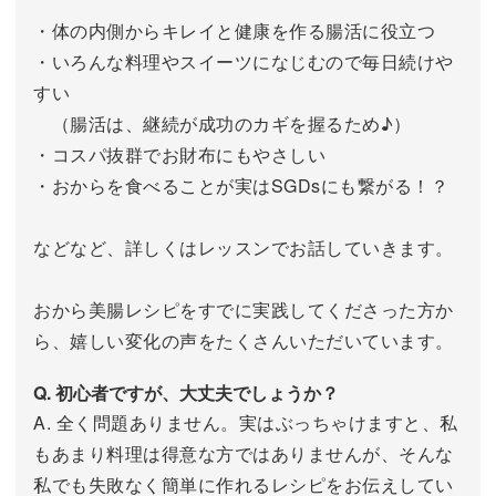
・体の内側からキレイと健康を作る腸活に役立つ
・いろんな料理やスイーツになじむので毎日続けや
すい
（腸活は、継続が成功のカギを握るため♪）
・コスパ抜群でお財布にもやさしい
・おからを食べることが実はSGDsにも繋がる！？
などなど、詳しくはレッスンでお話していきます。
おから美腸レシピをすでに実践してくださった方か
ら、嬉しい変化の声をたくさんいただいています。
Q. 初心者ですが、大丈夫でしょうか？
A. 全く問題ありません。実はぶっちゃけますと、私
もあまり料理は得意な方ではありませんが、そんな
私でも失敗なく簡単に作れるレシピをお伝えしてい