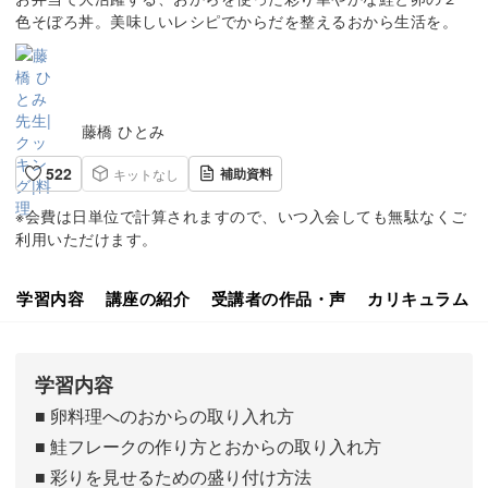
色そぼろ丼​。美味しいレシピでからだを整えるおから生活を。
藤橋 ひとみ
522
補助資料
キットなし
※会費は日単位で計算されますので、いつ入会しても無駄なくご
利用いただけます。
学習内容
講座の紹介
受講者の作品・声
カリキュラム
学習内容
■ 卵料理へのおからの取り入れ方
■ 鮭フレークの作り方とおからの取り入れ方
■ 彩りを見せるための盛り付け方法