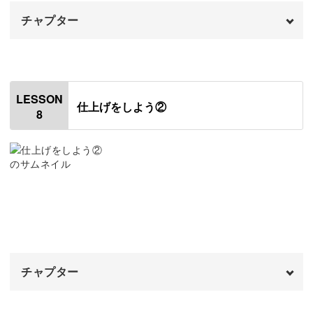
チャプター
オープニング
00:00
はじめに
00:20
LESSON
仕上げをしよう②
8
スカートと身頃を縫い合わせる
00:41
面ファスナーを縫いつける
10:32
スカートの後ろを縫い合わせる
18:10
チャプター
オープニング
00:00