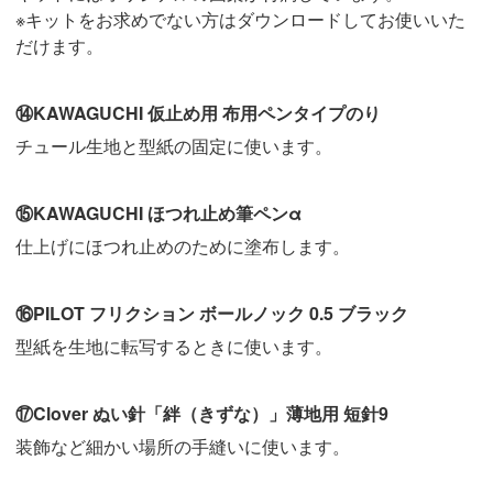
※キットをお求めでない方はダウンロードしてお使いいた
だけます。
⑭KAWAGUCHI 仮止め用 布用ペンタイプのり
チュール生地と型紙の固定に使います。
⑮KAWAGUCHI ほつれ止め筆ペンα
仕上げにほつれ止めのために塗布します。
⑯PILOT フリクション ボールノック 0.5 ブラック
型紙を生地に転写するときに使います。
⑰Clover ぬい針「絆（きずな）」薄地用 短針9
装飾など細かい場所の手縫いに使います。