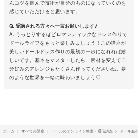
んコツを掴んで技術が自分のものになっていくのを
感じていただけると思います。
Q. 受講される方々へ一言お願いします♪
A. うっとりするほどロマンティックなドレス作りで
ドールライフをもっと楽しみましょう！この講座が
美しいドールドレス作りの最初の一歩になれれば嬉
しいです。基本をマスターしたら、素材を変えて自
分好みのアレンジもたくさん作ってくださいね。夢
のような世界を一緒に味わいましょう♡
ホーム
>
すべての講座
>
ドールのオンライン教室・通信講座
>
ドール服