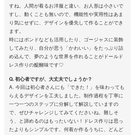
すね。人間が着るお洋服と違い、お人形は小さいで
すし、動くことも無いので、機能性や実用性はあま
り気にせずに、デザインを優先して作ることができ
ます。
時にはボンドなども活用したり、ゴージャスに装飾
してみたり、自分が思う「かわいい」をたっぷり詰
め込んで、夢のような世界を作れることがドールド
レス作りの醍醐味です♡
Q. 初心者ですが、大丈夫でしょうか？
A. 今回は初心者さんにも「できた！」を味わっても
らえるデザインを工夫しました。制作過程を丁寧に
一つ一つのステップに分解して解説していますの
で、ぜひチャレンジしてみてくださいね。難しそ
う、と諦めるのはもったいない！ドレス作りは思っ
たよりもシンプルです。何着か作るうちに、どんど