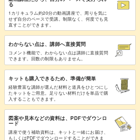
る
1カリキュラム約20分の動画講座で、周りを気に
せず自分のペースで受講。制限なく、何度でも見
直すことができます。
わからない点は、講師へ直接質問
コメント機能で、わからない点は講師に直接質問
できます。回数の制限もありません。
キットも購入できるため、準備が簡単
経験豊富な講師が選んだ材料と道具をひとつにし
たキットをご用意。足りない材料だけを単品で購
入することもできます。
図案や見本などの資料は、PDFでダウンロ
ード
講座で使う補助資料は、キットと一緒にお届け、
もしくはPDFでダウンロードすることができま