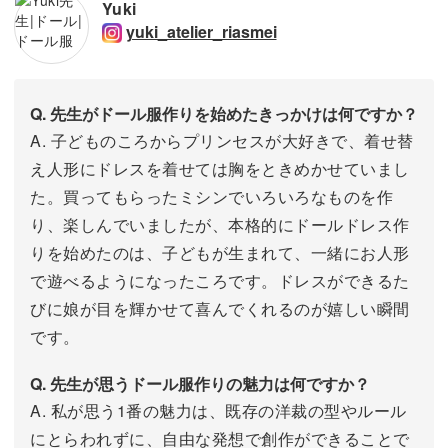
Yuki
yuki_atelier_riasmei
Q. 先生がドール服作りを始めたきっかけは何ですか？
A. 子どものころからプリンセスが大好きで、着せ替
え人形にドレスを着せては胸をときめかせていまし
た。買ってもらったミシンでいろいろなものを作
り、楽しんでいましたが、本格的にドールドレス作
りを始めたのは、子どもが生まれて、一緒にお人形
で遊べるようになったころです。ドレスができるた
びに娘が目を輝かせて喜んでくれるのが嬉しい瞬間
です。
Q. 先生が思うドール服作りの魅力は何ですか？
A. 私が思う1番の魅力は、既存の洋裁の型やルール
にとらわれずに、自由な発想で創作ができることで