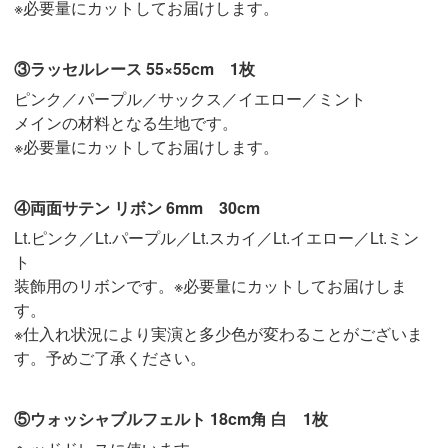
※必要量にカットしてお届けします。
③ラッセルレース 55×55cm 1枚
ピンク／パープル／サックス／イエロー／ミント
メインの材料となる生地です。
※必要量にカットしてお届けします。
④両面サテン リボン 6mm 30cm
Lt.ピンク／Lt.パープル／Lt.スカイ／Lt.イエロー／Lt.ミン
ト
装飾用のリボンです。※必要量にカットしてお届けしま
す。
※仕入れ状況により実演と多少色が変わることがございま
す。予めご了承ください。
⑤ウォッシャブルフェルト 18cm角 白 1枚