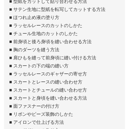
■ 型紙をカットして貼り合わせる方法
■ サテン生地に型紙を転写してカットする方法
■ ほつれ止め液の塗り方
■ ラッセルレースのカットのしかた
■ チュール生地のカットのしかた
■ 前身頃と後ろ身頃を縫い合わせる方法
■ 胸のダーツを縫う方法
■ 肩ひもを縫って前身頃に縫い付ける方法
■ スカートの下の端の縫い方
■ ラッセルレースのギャザーの寄せ方
■ スカートとレースの縫い合わせ方
■ スカートとチュールの縫い合わせ方
■ スカートと身頃を縫い合わせる方法
■ 面ファスナーの付け方
■ リボンやビーズ装飾のしかた
■ アイロンで仕上げる方法