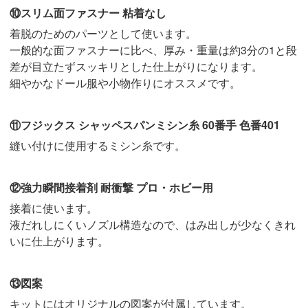
⑩スリム面ファスナー 粘着なし
着脱のためのパーツとして使います。
一般的な面ファスナーに比べ、厚み・重量は約3分の1と段
差が目立たずスッキリとした仕上がりになります。
細やかなドール服や小物作りにオススメです。
⑪フジックス シャッペスパンミシン糸 60番手 色番401
縫い付けに使用するミシン糸です。
⑫強力瞬間接着剤 耐衝撃 プロ・ホビー用
接着に使います。
液だれしにくいノズル構造なので、はみ出しが少なくきれ
いに仕上がります。
⑬図案
キットにはオリジナルの図案が付属しています。