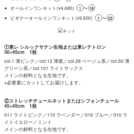
オールインワンキット(
4,680)
〜
¥
1
18
ビギナーオールインワンキット(
9,800)
〜
¥
1
23
①東レ シルックサテン生地または東レテトロン
30×45cm 1枚
col.1 薄ピンク／col.12 薄紫／col.28 ベージュ系／col.50 薄
グリーン系／col.101 ライトサックス
メインの材料となる生地です。
※必要量にカットしてお届けします。
②ストレッチチュールネットまたはシフォンチュール
45×45cm 1枚
011 ライトピンク／110 ラベンダー／016 ブルー／010 ラ
イトイエロー／ミント
メインの材料となる生地です。