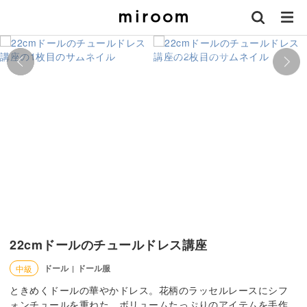
22cmドールのチュールドレス講座
ドール
ドール服
中級
|
ときめくドールの華やかドレス。花柄のラッセルレースにシフ
ォンチュールを重ねた、ボリュームたっぷりのアイテムを手作