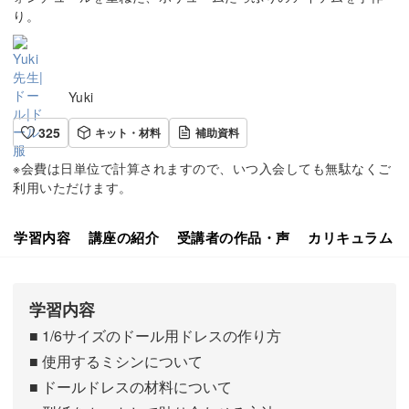
り。
Yuki
325
キット・材料
補助資料
※会費は日単位で計算されますので、いつ入会しても無駄なくご
利用いただけます。
学習内容
講座の紹介
受講者の作品・声
カリキュラム
学習内容
■ 1/6サイズのドール用ドレスの作り方
■ 使用するミシンについて
■ ドールドレスの材料について