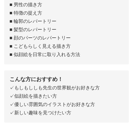
■ 男性の描き方
■ 特徴の捉え方
■ 輪郭のレパートリー
■ 髪型のレパートリー
■ 顔のパーツのレパートリー
■ こどもらしく見える描き方
■ 似顔絵を日常に取り入れる方法
こんな方におすすめ！
✓もしもししも先生の世界観がお好きな方
✓似顔絵を描きたい方
✓優しい雰囲気のイラストがお好きな方
✓新しい趣味を見つけたい方