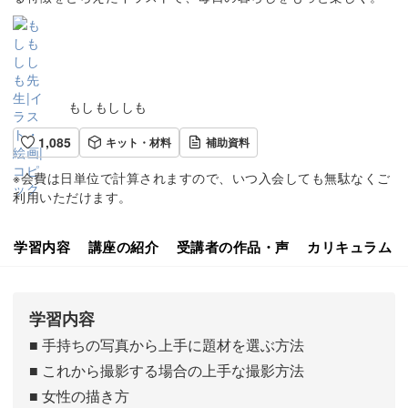
もしもししも
1,085
キット・材料
補助資料
※会費は日単位で計算されますので、いつ入会しても無駄なくご
利用いただけます。
学習内容
講座の紹介
受講者の作品・声
カリキュラム
学習内容
■ 手持ちの写真から上手に題材を選ぶ方法
■ これから撮影する場合の上手な撮影方法
■ 女性の描き方