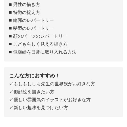
■ 男性の描き方
■ 特徴の捉え方
■ 輪郭のレパートリー
■ 髪型のレパートリー
■ 顔のパーツのレパートリー
■ こどもらしく見える描き方
■ 似顔絵を日常に取り入れる方法
こんな方におすすめ！
✓もしもししも先生の世界観がお好きな方
✓似顔絵を描きたい方
✓優しい雰囲気のイラストがお好きな方
✓新しい趣味を見つけたい方