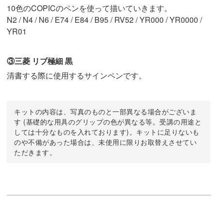
10色のCOPICのペンを使って描いていきます。
N2 / N4 / N6 / E74 / E84 / B95 / RV52 / YR000 / YR0000 /
YR01
③三菱 リブ極細 黒
清書する際に使用するサインペンです。
キットの内容は、写真のものと一部異なる場合がございま
す (基礎的な用具のグリップの色が異なる等。受講の用途と
しては十分なものを入れております)。キットに足りないも
のや不備があった場合は、未使用に限りお取替えさせてい
ただきます。