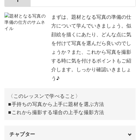
似顔絵は、プレゼントにはもちろん、普段の生活の中でも
まずは、題材となる写真の準備の仕
使える場面がたくさんありあす。
方について学んでいきましょう。似
顔絵を描くにあたり、どんな点に気
講座の最後の動画では、似顔絵が楽しめる活用方法も、今
を付けて写真を選んだら良いのでし
後のアイディアとして提案いたしますので、ぜひ参考にし
ょうか？また、これから写真を撮影
てみてくださいね。
する時に気を付けるポイントもご紹
介します。しっかり確認いきましょ
う♪
〈このレッスンで学べること〉
■手持ちの写真から上手に題材を選ぶ方法
さらさらとペンを動かして、ささっと可愛い似顔絵が描け
■これから撮影する場合の上手な撮影方法
るようになると、自分自身も楽しいですし、相手にも喜ん
でいただけると思います。
チャプター