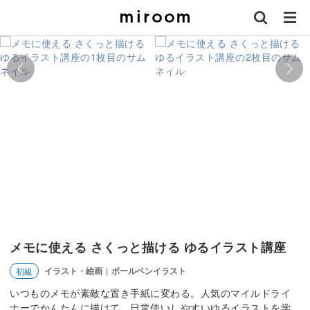
メモに使える さくっと描ける ゆるイラスト講座
イラスト・絵画
ボールペンイラスト
初級
|
いつものメモが素敵な置き手紙に変わる。人気のマイルドライ
ナーでかんたんに描けて、日常使いしやすいゆるイラストを学