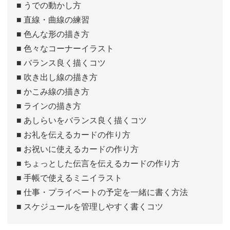
■ うでの動かし方
■ 直線・曲線の練習
■ 色んな形の描き方
■ 色々なコーナーイラスト
■ バランス良く描くコツ
■ 吹き出し線の描き方
■ かこみ線の描き方
■ ラインの描き方
■ あしらいをバランス良く描くコツ
■ お礼を伝えるカードの作り方
■ お祝いに使えるカードの作り方
■ ちょっとした伝言を伝えるカードの作り方
■ 手帳で使えるミニイラスト
■ 仕事・プライベートの予定を一緒に書く方法
■ スケジュールを管理しやすく書くコツ