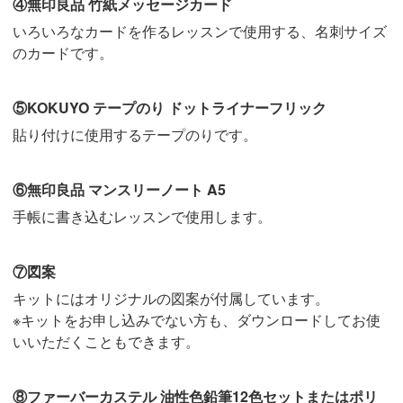
④無印良品 竹紙メッセージカード
いろいろなカードを作るレッスンで使用する、名刺サイズ
のカードです。
⑤KOKUYO テープのり ドットライナーフリック
貼り付けに使用するテープのりです。
⑥無印良品 マンスリーノート A5
手帳に書き込むレッスンで使用します。
⑦図案
キットにはオリジナルの図案が付属しています。
※キットをお申し込みでない方も、ダウンロードしてお使
いいただくこともできます。
⑧ファーバーカステル 油性色鉛筆12色セットまたはポリ