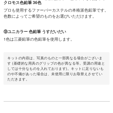
クロモス色鉛筆 36色
プロも使用するファーバーカステルの本格派色鉛筆です。
色数によってご希望のものをお選びいただけます。
⑨ユニカラー 色鉛筆 うすだいだい
1色は三菱鉛筆の色鉛筆を使用します。
キットの内容は、写真のものと一部異なる場合がございま
す (基礎的な用具のグリップの色が異なる等。受講の用途と
しては十分なものを入れております)。キットに足りないも
のや不備があった場合は、未使用に限りお取替えさせてい
ただきます。