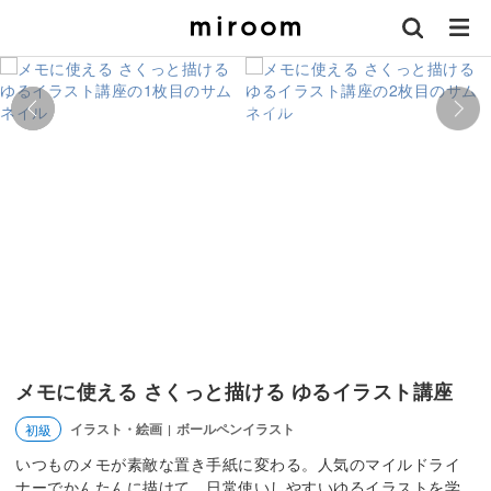
メモに使える さくっと描ける ゆるイラスト講座
イラスト・絵画
ボールペンイラスト
初級
|
いつものメモが素敵な置き手紙に変わる。人気のマイルドライ
ナーでかんたんに描けて、日常使いしやすいゆるイラストを学