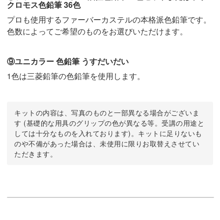
クロモス色鉛筆 36色
プロも使用するファーバーカステルの本格派色鉛筆です。
色数によってご希望のものをお選びいただけます。
⑨ユニカラー 色鉛筆 うすだいだい
1色は三菱鉛筆の色鉛筆を使用します。
キットの内容は、写真のものと一部異なる場合がございま
す (基礎的な用具のグリップの色が異なる等。受講の用途と
しては十分なものを入れております)。キットに足りないも
のや不備があった場合は、未使用に限りお取替えさせてい
ただきます。