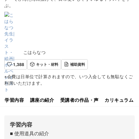
ぶ。
こはらなつ
1,388
キット・材料
補助資料
※会費は日単位で計算されますので、いつ入会しても無駄なくご
利用いただけます。
学習内容
講座の紹介
受講者の作品・声
カリキュラム
学習内容
■ 使用道具の紹介