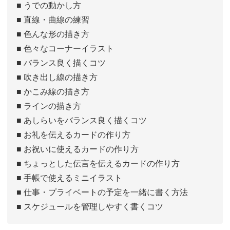
■ うでの動かし方
■ 直線・曲線の練習
■ 色んな形の描き方
■ 色々なコーナーイラスト
■ バランス良く描くコツ
■ 吹き出し線の描き方
■ かこみ線の描き方
■ ラインの描き方
■ あしらいをバランス良く描くコツ
■ お礼を伝えるカードの作り方
■ お祝いに使えるカードの作り方
■ ちょっとした伝言を伝えるカードの作り方
■ 手帳で使えるミニイラスト
■ 仕事・プライベートの予定を一緒に書く方法
■ スケジュールを管理しやすく書くコツ