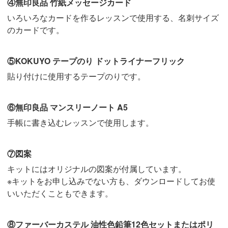
④無印良品 竹紙メッセージカード
いろいろなカードを作るレッスンで使用する、名刺サイズ
のカードです。
⑤KOKUYO テープのり ドットライナーフリック
貼り付けに使用するテープのりです。
⑥無印良品 マンスリーノート A5
手帳に書き込むレッスンで使用します。
⑦図案
キットにはオリジナルの図案が付属しています。
※キットをお申し込みでない方も、ダウンロードしてお使
いいただくこともできます。
⑧ファーバーカステル 油性色鉛筆12色セットまたはポリ