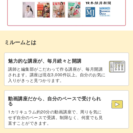
モチーフを作る
08:41
イヤーカフとモチーフをつなげる
12:20
おわりに
17:31
ミルームとは
魅力的な講座が、毎月続々と開講
講師と編集部がこだわって作る講座が、毎月開講
されます。講座は現在3,000件以上。自分のお気に
入りがきっと見つかります。
動画講座だから、自分のペースで受けられ
る
1カリキュラム約20分の動画講座で、周りを気に
せず自分のペースで受講。制限なく、何度でも見
直すことができます。