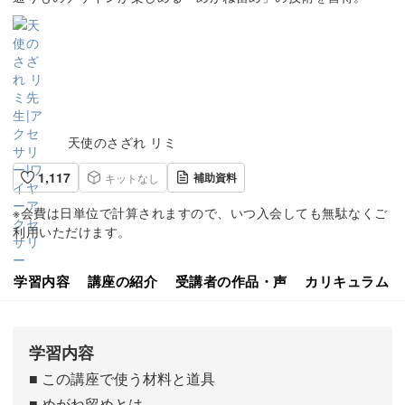
天使のさざれ リミ
1,117
補助資料
キットなし
※会費は日単位で計算されますので、いつ入会しても無駄なくご
利用いただけます。
学習内容
講座の紹介
受講者の作品・声
カリキュラム
学習内容
■ この講座で使う材料と道具
■ めがね留めとは