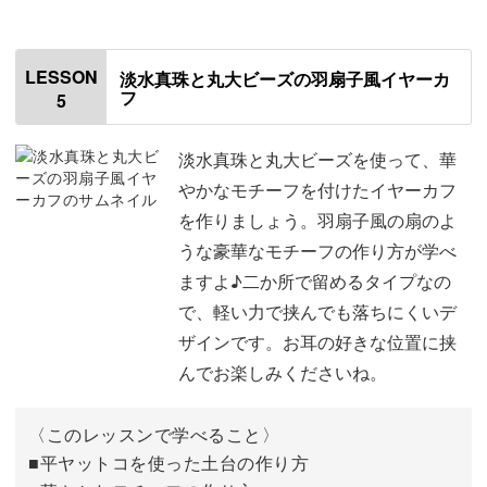
オープニング
00:00
はじめに
00:20
LESSON
淡水真珠と丸大ビーズの羽扇子風イヤーカ
フ
5
イヤーカフのつけ方
01:14
使用材料・道具
02:06
淡水真珠と丸大ビーズを使って、華
やかなモチーフを付けたイヤーカフ
耳の長さを測る
04:14
を作りましょう。羽扇子風の扇のよ
うな豪華なモチーフの作り方が学べ
図案の使用方法
04:55
ますよ♪二か所で留めるタイプなの
ワイヤーに印をつける
05:18
で、軽い力で挟んでも落ちにくいデ
ザインです。お耳の好きな位置に挟
羽をつくる
06:40
んでお楽しみくださいね。
耳をはさむ部分をつくる
16:09
〈このレッスンで学べること〉
おわりに
21:31
■平ヤットコを使った土台の作り方