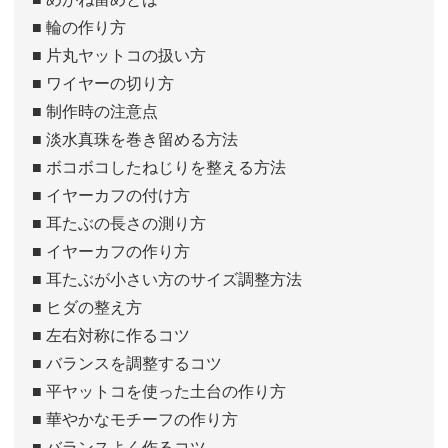
■ 輪の作り方
■ 片丸ヤットコの扱い方
■ ワイヤーの切り方
■ 制作時の注意点
■ 淡水真珠を巻き留める方法
■ ボコボコしたねじりを整える方法
■ イヤーカフの付け方
■ 耳たぶの長さの測り方
■ イヤーカフの作り方
■ 耳たぶが小さい方のサイズ調整方法
■ ヒダの整え方
■ 左右対称に作るコツ
■ バランスを調整するコツ
■ 平ヤットコを使った土台の作り方
■ 華やかなモチーフの作り方
■ バランスよく作るコツ