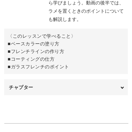
ら学びましょう。動画の後半では、
ラメを置くときのポイントについて
も解説します。
ポイントを押さえて、たくさん活用してみてください！
〈このレッスンで学べること〉
■ベースカラーの塗り方
■フレンチラインの作り方
■コーティングの仕方
■ガラスフレンチのポイント
チャプター
オープニング
00:00
はじめに
00:20
使用材料
01:02