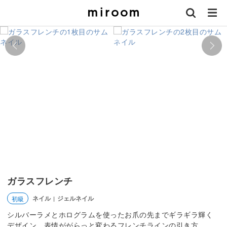
ガラスフレンチ
ネイル
ジェルネイル
初級
|
シルバーラメとホログラムを使ったお爪の先までギラギラ輝く
デザイン。表情ががらっと変わるフレンチラインの引き方。