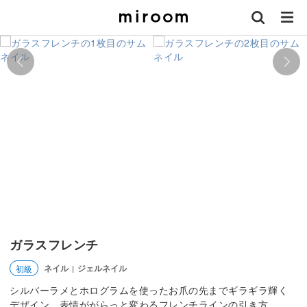
ガラスフレンチ
ネイル
ジェルネイル
初級
|
シルバーラメとホログラムを使ったお爪の先までギラギラ輝く
デザイン。表情ががらっと変わるフレンチラインの引き方。