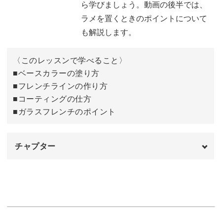
ら学びましょう。動画の後半では、
ラメを置くときのポイントについて
も解説します。
ポイントを押さえて、たくさん活用してみてください！
〈このレッスンで学べること〉
■ベースカラーの塗り方
■フレンチラインの作り方
■コーティングの仕方
■ガラスフレンチのポイント
チャプター
オープニング
00:00
はじめに
00:20
使用材料
01:02