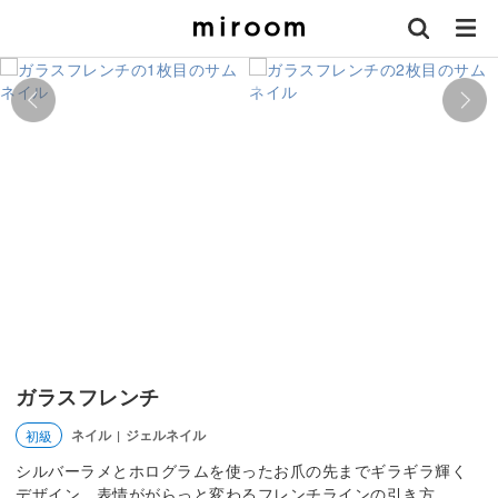
ガラスフレンチ
ネイル
ジェルネイル
初級
|
シルバーラメとホログラムを使ったお爪の先までギラギラ輝く
デザイン。表情ががらっと変わるフレンチラインの引き方。