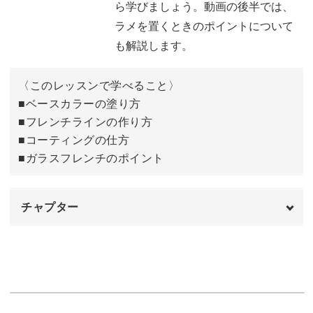
ら学びましょう。動画の後半では、
ラメを置くときのポイントについて
も解説します。
ポイントを押さえて、たくさん活用してみてください！
〈このレッスンで学べること〉
■ベースカラーの塗り方
■フレンチラインの作り方
■コーティングの仕方
■ガラスフレンチのポイント
チャプター
オープニング
00:00
はじめに
00:20
使用材料
01:02